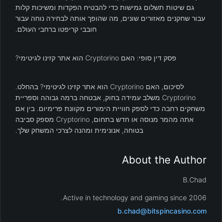
גם שיטות תשלום גמישות כדי להבטיח הפקדות ומשיכות קלות
עבור שחקנים מאזורים שונים, מה שהופך אותה לבחירה נוחה עבור
חובבי קריפטו ברחבי העולם.
פסק דין סופי: האם Cryptorino הוא אתר קזינו לגיטימי?
לסיכום, האם Cryptorino הוא אתר קזינו לגיטימי? בהחלט.
Cryptorino משלב עמידה בחוק, אבטחה ברמה גבוהה וספריית
משחקים רחבה כדי לספק חוויית הימורים מקוונת פרימיום. בין אם
אתה מהמר מנוסה או חדש בתחום, Cryptorino מספק סביבה
בטוחה, אנונימית ומהנה לצרכי המשחק שלך.
About the Author
B.Chad
Active in technology and gaming since 2006.
b.chad@bitspincasino.com