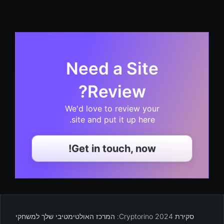
Need a Site
Review?
We'd love to review your
site and put it up here.
Get in touch, now!
סקירת Cryptorino 2024: המרכז האולטימטיבי שלך למשחקי