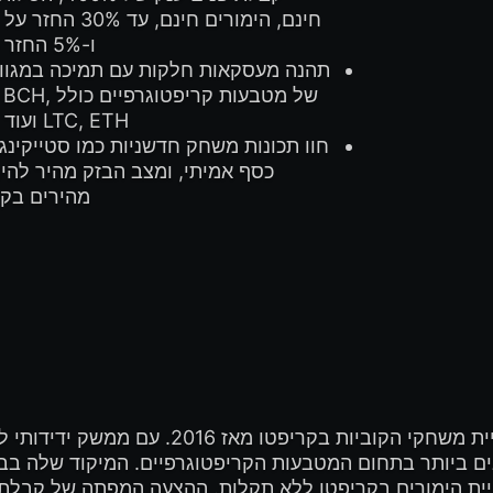
חינם, הימורים חינם, עד 30%
ו-5% החזר כספי.
תהנה מעסקאות חלקות עם תמיכה במגוון
של מטבעות קריפטוגרפי
LTC, ETH ועוד רבים.
חוו תכונות משחק חדשניות כמו סטייקינג,
כסף אמיתי, ומצב הבזק מהיר להי
מהירים בקו
DuckDice הוא קזינו מקוון בולט שהפך את חוו
ים ביותר בתחום המטבעות הקריפטוגרפיים. המיקוד שלה בבי