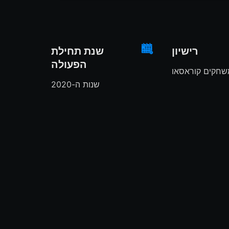
רישיון
שנת תחילת
הפעולה
משחקים קוראסאו
שנות ה-2020