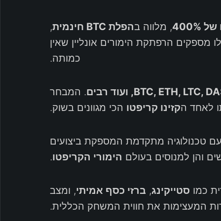
400%
, מלווה ב
הפלת BTC חינמית
,
ו מספקים הרפתקת הימורים אונליין שאין
כמותה.
BTC, ETH, LT, ועוד רבים
. המבחר
ו לאחד ה
קזינו קריפטו
הכי מגוונים בשוק.
 עם טכנולוגיה מתקדמת המספקת ביצועים
ים והן למנוסים בעולם
הימורי הקריפטו
.
סטייקינג
,
ברזי כסף אמיתי
, ומצב
רות המעצימות את חווית המשחק הכללית.