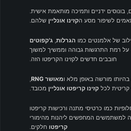
 בונוסים ידניים ותמיכה מותאמת אישית.
קזינו אונליין
שלהם.
לוב של אלמנטים כמו
הגרלות
,
ג'קפוטים
מר על רמת התרגשות גבוהה וממשיך למשוך
חובבים חדשים לקזינו הקריפטו הזה.
מאושר RNG
,
קריטית לכל
קזינו קריפטו אונליין
מכובד.
Duck מציע שיטות הפקדה חלופיות כמו כרטיסי מתנה ורכישות קריפטו
חה למשתמשים המחפשים ליהנות מהימורי
קריפטו
חלקים.