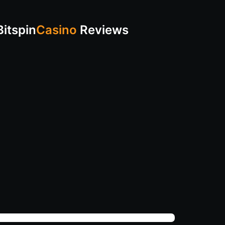
Bitspin
Casino
Reviews