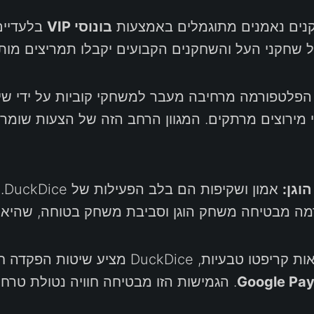
ים נאמנים מתוגמלים באמצעות
בונוסי VIP
בלעדיים,
פלטפורמה מרחיבה מעבר למשחקי קוביות על ידי שי
עי מירוצים מרתקים. המגוון הרחב הזה של הצעות שו
אמון ושקיפות הם בלב הפעילות של DuckDice. בהיותו מורשה באופן מלא ו
ה מבטיחה משחק הוגן וסביבת משחק בטוחה, שהיא 
בנוסף לעסקאות קריפטו טבעיות, Dice
Google Pa
. הגמישות הזו מבטיחה חוויה נטולת טר