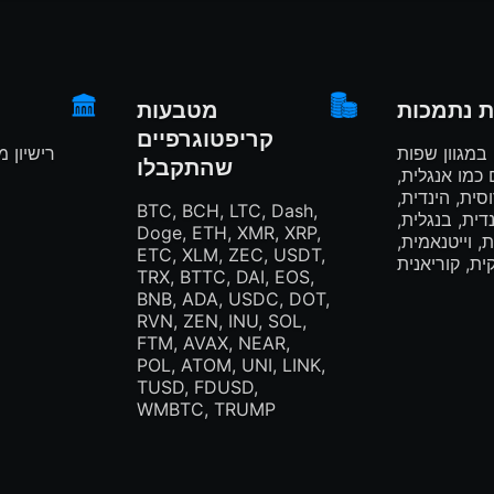
 נתמכות
מטבעות
קריפטוגרפיים
במגוון שפות
רישיון 
שהתקבלו
מו אנגלית,
סית, הינדית,
BTC, BCH, LTC, Dash,
דית, בנגלית,
Doge, ETH, XMR, XRP,
ת, וייטנאמית,
ETC, XLM, ZEC, USDT,
ית, קוריאנית
TRX, BTTC, DAI, EOS,
BNB, ADA, USDC, DOT,
RVN, ZEN, INU, SOL,
FTM, AVAX, NEAR,
POL, ATOM, UNI, LINK,
TUSD, FDUSD,
WMBTC, TRUMP