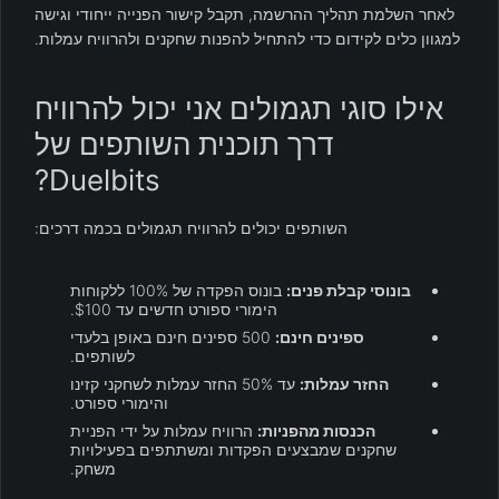
לאחר השלמת תהליך ההרשמה, תקבל קישור הפנייה ייחודי וגישה
למגוון כלים לקידום כדי להתחיל להפנות שחקנים ולהרוויח עמלות.
אילו סוגי תגמולים אני יכול להרוויח
דרך תוכנית השותפים של
Duelbits?
השותפים יכולים להרוויח תגמולים בכמה דרכים:
בונוסי קבלת פנים:
בונוס הפקדה של 100% ללקוחות
הימורי ספורט חדשים עד $100.
ספינים חינם:
500 ספינים חינם באופן בלעדי
לשותפים.
החזר עמלות:
עד 50% החזר עמלות לשחקני קזינו
והימורי ספורט.
הכנסות מהפניות:
הרוויח עמלות על ידי הפניית
שחקנים שמבצעים הפקדות ומשתתפים בפעילויות
משחק.