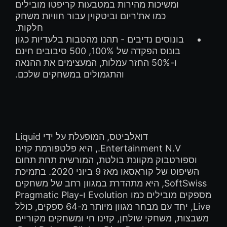
ומשיכות מהירות במטבעות קריפטו מובילים
כמו את'ריום וביטקוין עבור חוויות משחק
חלקות.
בונוסים נדיבים - תהנו מהטבות בלעדיות כגון
בונוס הפקדה של 100%, 500 סיבובים חינם
ו-50% החזר עמלות, המעצימים את ההנאה
והתגמולים במשחקים שלכם.
דואלביטס, המופעלת על ידי Liquid
Entertainment N.V., היא פלטפורמת קזינו
וספורטבוק מקוונת בולטת, המורשית תחת תחום
השיפוט של קוראסאו מאז 9 ביוני 2020. בתמיכת
SoftSwiss, היא מתהדרת במגוון רחב של משחקים
מספקים מובילים כמו Evolution ו-Pragmatic Play
Live, יחד עם מבחר מגוון מיותר מ-64 ספקים, כולל
משבצות, משחקי שולחן, קזינו חי ומשחקים מקוריים