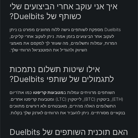
איך אני עוקב אחרי הביצועים שלי
כשותף של Duelbits?
Duelbits מספקת לשותפים גישה ללוח מחוונים מפורט בו ניתן
לעקוב אחר הביצועים בזמן אמת. ניתן לעקוב אחרי קליקים,
המרות, עמלות ותשלומים, מה שעוזר לך למקסם את מאמצי
השיווק ולהגדיל את הפוטנציאל הרווחי שלך.
אילו שיטות תשלום נתמכות
לתגמולים של שותפי Duelbits?
השותפים מרוויחים עמלות ב
מטבעות קריפטו
כמו את'ריום
(ETH), ביטקוין (BTC), לייטקוין (LTC) ומטבעות קריפטו אחרים.
התשלומים האלה מהירים, מאובטחים ולא דורשים מתווכים
בנקאיים מסורתיים. ניתן להעביר את הרווחים לארנק שלך בקלות.
האם תוכנית השותפים של Duelbits