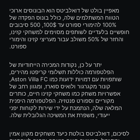
מאפיין בולט של דואלביטס הוא הבונוסים ארוכי
הטווח המשתלמים שלה, כולל בונוס הפקדה של
100% להימורי ספורט עד 100$, 500 סיבובים
חופשיים בלעדיים לשותפים מסוימים למשחקי קזינו,
והחזר של 50% משולב עבור מעריצי קזינו והימורי
ספורט.
יתר על כן, נקודות המכירה הייחודיות של
הפלטפורמה כוללות תשלומי קריפטו מהירים,
שותפויות עם דמויות ידועות כמו Aston Villa FC,
קונור מקגרגור ולואיס סוארז, ומגוון רחב של
אפשרויות משחק כמו משחקי קזינו חיים, כותרים
מקוריים וספורט פנטזיה. הפלטפורמה היפנית
המלאה שלה, הנתמכת על ידי שירות לקוחות יפני
ייעודי, משפרת את המשיכה הגלובלית שלה.
לסיכום, דואלביטס בולטת כיעד משחקים מקוון אמין