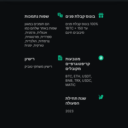
בונוס קבלת פנים
שפות נתמכות
100% בונוס קבלת פנים
הם תומכים במגוון
עד 1BTC + 150
שפות באתר שלהם כמו
סיבובים חינם
אנגלית, גרמנית,
ספרדית, פורטוגזית,
צרפתית, הולנדית,
טורקית, יפנית
מטבעות
רישיון
קריפטוגרפיים
רישיון משחקי טוביק
מקובלים
BTC, ETH, USDT,
BNB, TRX, USDC,
MATIC
שנת תחילת
הפעולה
2023