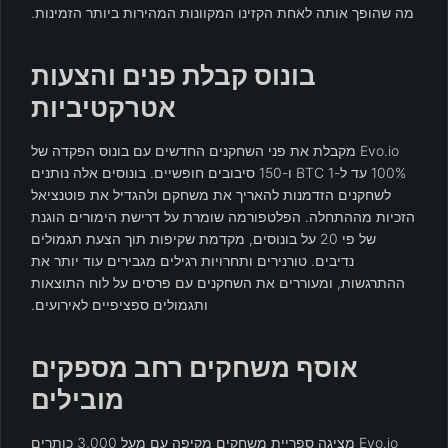
מה שהופך אותה לאחת הקזינו המקוונות המהירות ביותר הזמינות.
בונוס קבלת פנים והצעות
אטרקטיביות
Evo.io מקבלת את פני השחקנים החדשים עם בונוס הפקדה של
100% עד ל-1 BTC ו-150 סיבובים חופשיים. בונוסים אלה נותנים
לשחקנים הזדמנות להאריך את משחקם ולהגדיל את פוטנציאל
הזכיות מההתחלה. הפלטפורמה שומרת על דרישת הימורים הוגנת
של פי 20 על בונוסים, מקדמת שקיפות תוך הצעת תגמולים
נדיבים. טורנירים ותחרויות רגילים מגבירים עוד יותר את
ההתרגשות, ומעוררים את השחקנים עם פרסים על לוח התוצאות
ותגמולים ספציפיים לאירועים.
אוסף משחקים רחב מספקים
מובילים
Evo.io מציגה ספריית משחקים מקיפה עם מעל 3,000 כותרים