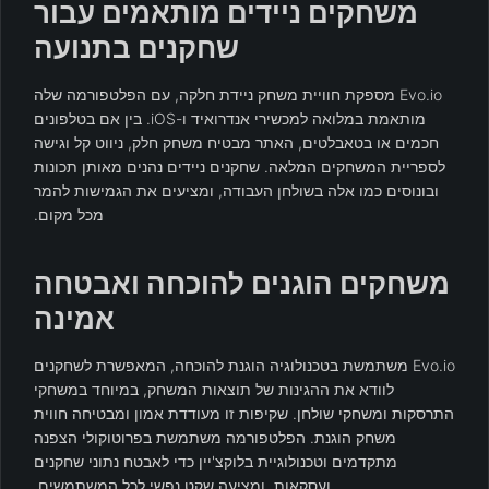
משחקים ניידים מותאמים עבור
שחקנים בתנועה
Evo.io מספקת חוויית משחק ניידת חלקה, עם הפלטפורמה שלה
מותאמת במלואה למכשירי אנדרואיד ו-iOS. בין אם בטלפונים
חכמים או בטאבלטים, האתר מבטיח משחק חלק, ניווט קל וגישה
לספריית המשחקים המלאה. שחקנים ניידים נהנים מאותן תכונות
ובונוסים כמו אלה בשולחן העבודה, ומציעים את הגמישות להמר
מכל מקום.
משחקים הוגנים להוכחה ואבטחה
אמינה
Evo.io משתמשת בטכנולוגיה הוגנת להוכחה, המאפשרת לשחקנים
לוודא את ההגינות של תוצאות המשחק, במיוחד במשחקי
התרסקות ומשחקי שולחן. שקיפות זו מעודדת אמון ומבטיחה חווית
משחק הוגנת. הפלטפורמה משתמשת בפרוטוקולי הצפנה
מתקדמים וטכנולוגיית בלוקצ'יין כדי לאבטח נתוני שחקנים
ועסקאות, ומציעה שקט נפשי לכל המשתמשים.