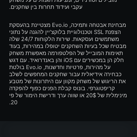
עקבי ועידוד תחרות בין שחקנים.
מבחינת אבטחה ותמיכה, Evo.io מצטיינת בהעסקת
הצפנת SSL וטכנולוגיית בלוקצ'יין להגנה על נתוני
משתמשים ועסקאות. שירות הלקוחות 24/7 שלה
מבטיח שכל בעיות השחקנים יטופלו במהירות, בעוד
תאימות המובייל של הפלטפורמה מאפשרת משחק
חלק הן במכשירים עם iOS והן באנדרואיד. עם דגש
על מהירות, פרטיות וחדשנות, Evo.io בולטת
כבחירה אידיאלית עבור שחקנים המחפשים לשלב
את הריגוש של משחק מקוון עם היתרונות של מטבע
קריפטוגרפי. בונוס קבלת הפנים כפוף להפקדה
מינימלית של 20$ או שווה ערך ודרישת הימור של פי
20.