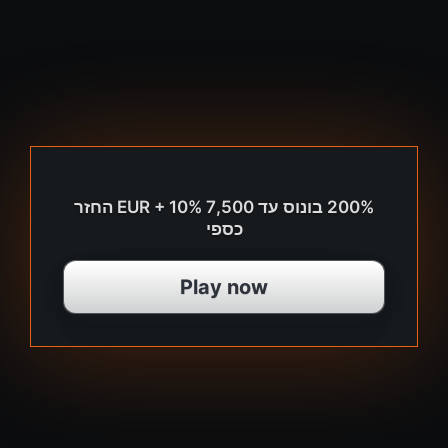
200% בונוס עד 7,500 EUR + 10% החזר
כספי
Play now