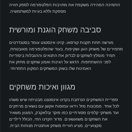
התמיכה המהירה משקפת את מחויבות הפלטפורמה לספק חוויה
מספקת וללא בעיות למשתמשיה.
סביבה משחק הוגנת ומורשית
מורשה תחת תקנות קורסאו, קזינו אינסטנט עומד בסטנדרטים
מחמירים של משחק הוגן ושקיפות. בעוד שהפלטפורמה מאובטחת,
תמיד מומלץ לשחקנים לבדוק את התנאים וההגבלות ביסודיות
לפני ההשתתפות. הדגש על הגינות ואמון שחקנים מחזק את
האמינות שלו בשוק המשחקים המקוון התחרותי.
מגוון ואיכות משחקים
ספריית המשחקים הנרחבת בקזינו אינסטנט מבטיחה שיש משהו
לכל אחד. ממכונות מזל וידאו עמוסות אקשן עם נושאים מרתקים
ועד משחקי קלפים מסורתיים כמו פוקר ובלאקג'ק, המגוון משאיר
את השחקנים משועשעים. מדור הקזינו החי, הכולל דילרים
מקצועיים, מציע חוויית משחק אותנטית מנוחות הבית.