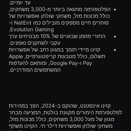
עד יומיים.
הפלטפורמה מתגאה ביותר מ-3,000 משחקים,
כולל מכונות מזל, משחקי שולחן ואפשרויות של
סוחרים חיים מספקים מובילים כמו NetEnt ו-
Evolution Gaming.
החזרי מזומן שבועיים של 10% מבטיחים ערך
עקבי לשחקנים נאמנים.
קזינו מיידי תומך במגוון רחב של אפשרויות
תשלום, כולל מטבעות קריפטוגרפיים, Apple
Pay ו-Google Pay, ומותאם להעדפות
המשתמשים המודרניים.
קזינו אינסטנט, שהוקם ב-2024, הפך במהירות
לפלטפורמת הימורים מקוונת בולטת, המציעה מבחר
מגוון של מעל 3,000 משחקים, כולל מכונות מזל,
משחקי שולחן ואפשרויות דילר חי. הקזינו משתף