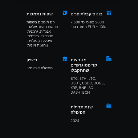
בונוס קבלת פנים
שפות נתמכות
200% בונוס עד 7,500
הם תומכים בשפות
EUR + 10% החזר כספי
הבאות באתר שלהם:
אנגלית, גרמנית,
ספרדית, צרפתית,
איטלקית, פולנית,
נורווגית ויוונית.
מטבעות
רישיון
קריפטוגרפיים
ממשלת קוראסאו
שהתקבלו
BTC, ETH, LTC,
USDT, USDC, DOGE,
XRP, BNB, SOL,
DASH, BCH
שנת תחילת
הפעולה
2024