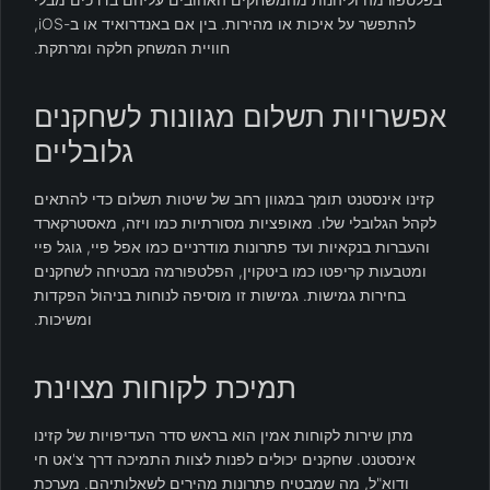
להתפשר על איכות או מהירות. בין אם באנדרואיד או ב-iOS,
חוויית המשחק חלקה ומרתקת.
אפשרויות תשלום מגוונות לשחקנים
גלובליים
קזינו אינסטנט תומך במגוון רחב של שיטות תשלום כדי להתאים
לקהל הגלובלי שלו. מאופציות מסורתיות כמו ויזה, מאסטרקארד
והעברות בנקאיות ועד פתרונות מודרניים כמו אפל פיי, גוגל פיי
ומטבעות קריפטו כמו ביטקוין, הפלטפורמה מבטיחה לשחקנים
בחירות גמישות. גמישות זו מוסיפה לנוחות בניהול הפקדות
ומשיכות.
תמיכת לקוחות מצוינת
מתן שירות לקוחות אמין הוא בראש סדר העדיפויות של קזינו
אינסטנט. שחקנים יכולים לפנות לצוות התמיכה דרך צ'אט חי
ודוא"ל, מה שמבטיח פתרונות מהירים לשאלותיהם. מערכת