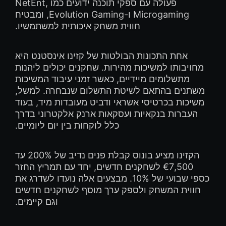
פעולה עם ספקי תוכנה ידועים כמו NetEnt,
Microgaming ו-Evolution Gaming, ומבטיח
חווית משחק איכותית למשתמשיו.
אחת התכונות הבולטות של קזינו אינסטנט היא
מחויבותו למשיכות מהירות. שחקנים יכולים ליהנות
מתשלומים מיידיים, כאשר זמני עיבוד המשיכות
משתנים בהתאם לשיטת התשלום שנבחרה. למשל,
משיכות בכרטיסי אשראי ודביט מעובדות מיד, בעוד
העברות בנקאיות ועסקאות ארנק אלקטרוני בדרך
כלל לוקחות בין יום ליומיים.
הקזינו מציע בונוס קבלת פנים נדיב של 200% עד
€7,500 לשחקנים חדשים, יחד עם תמריץ החזר
כספי שבועי של 10%. מבצעים אלה נועדו לשדרג את
חווית המשחק ולספק ערך מוסף לשחקנים חדשים
וגם קיימים.