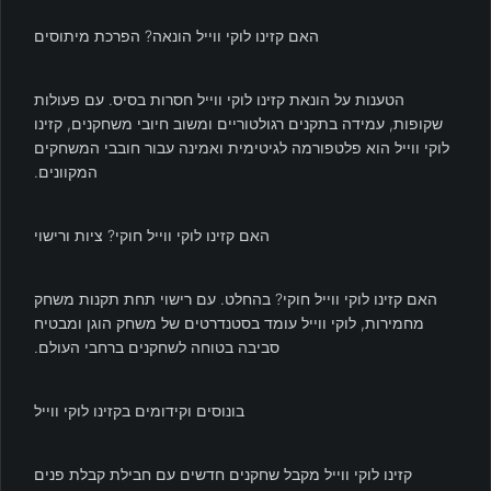
האם קזינו לוקי ווייל הונאה? הפרכת מיתוסים
הטענות על הונאת קזינו לוקי ווייל חסרות בסיס. עם פעולות
שקופות, עמידה בתקנים רגולטוריים ומשוב חיובי משחקנים, קזינו
לוקי ווייל הוא פלטפורמה לגיטימית ואמינה עבור חובבי המשחקים
המקוונים.
האם קזינו לוקי ווייל חוקי? ציות ורישוי
האם קזינו לוקי ווייל חוקי? בהחלט. עם רישוי תחת תקנות משחק
מחמירות, לוקי ווייל עומד בסטנדרטים של משחק הוגן ומבטיח
סביבה בטוחה לשחקנים ברחבי העולם.
בונוסים וקידומים בקזינו לוקי ווייל
קזינו לוקי ווייל מקבל שחקנים חדשים עם חבילת קבלת פנים