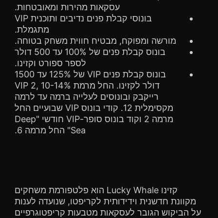
עסקאות מהירות ומאובטחות.
בונוסי קבלת פנים נדיבים ותוכנית VIP
מתגמלת.
מורשה ומפוקח, מבטיח חווית משחק בטוחה.
בונוס קבלת פנים של 100% עד 500 דולר
לספר ספורט וקזינו.
בונוס קבלת פנים VIP של 125% עד 1500
דולר לקזינו. החל מרמת VIP 2, 10-14%
רייקבק ובונוסים לעלייה ברמה עד לרמה
מקסימלית 12. קודי בונוס VIP שבועיים החל
מרמה 2 וקוד בונוס סופר-VIP חודשי "Deep
Sea" החל מרמה 6.
קזינו Lucky Whale הוא פלטפורמת משחקים
מקוונת חדשנית וידידותית לקריפטו, שנועדה לענות
על הביקוש הגובר לעסקאות מטבעות קריפטוגרפיים