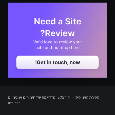
Need a Site
Review?
We'd love to review your
site and put it up here.
Get in touch, now!
סקירת קזינו לוקי ווייל 2024: פרדיגמה של הימורים אנונימיים
בקריפטו