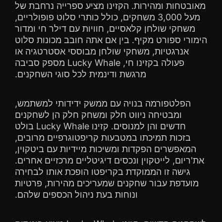
מאובטחות ומהירות. הקזינו מציע ספרייה נרחבת של
מעל 3,000 משחקים, כולל כותרי סלוט פופולריים,
משחקי שולחן קלאסיים, חוויות עם דילר חי ומדור
הימורי ספורט מקיף. בין אם אתה חובב מכונות סלוט
אנרגטיות, משחקי שולחן מבוססי אסטרטגיה או
פעולה בקזינו חי, Lucky Whale מספק סביבה
מרגשת ודינמית לכל סוגי השחקנים.
הפלטפורמה בנויה עם ממשק ידידותי למשתמש,
ומבטיחה ניווט חלק ומשחק חלק הן לשחקנים
חדשים והן למנוסים. קזינו Lucky Whale בולט
בזכות תמיכתו במטבעות קריפטוגרפיים מרובים,
המאפשרים הפקדות ומשיכות מיידיות עם ביטקוין,
את'ריום, לייטקוין ונכסים דיגיטליים מרכזיים אחרים.
גישה זו הממוקדת בקריפטו הופכת אותו לבחירה
מועדפת עבור שחקנים שמעריכים מהירות, פרטיות
ונוחות בעת ניהול הכספים שלהם.