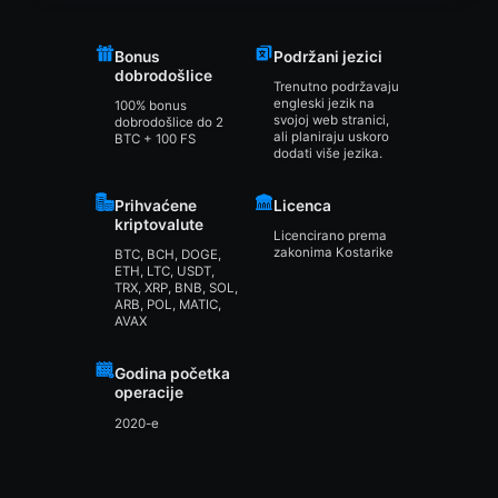
Bonus
Podržani jezici
dobrodošlice
Trenutno podržavaju
engleski jezik na
100% bonus
svojoj web stranici,
dobrodošlice do 2
ali planiraju uskoro
BTC + 100 FS
dodati više jezika.
Prihvaćene
Licenca
kriptovalute
Licencirano prema
zakonima Kostarike
BTC, BCH, DOGE,
ETH, LTC, USDT,
TRX, XRP, BNB, SOL,
ARB, POL, MATIC,
AVAX
Godina početka
operacije
2020-e