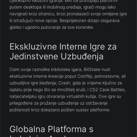
cjelokupno iskustvo igranja. Bilo da pristupaju platformi
putem desktopa ili mobilnog uređaja, igrači mogu lako
navigirati kroz stranicu, brzo pronalazeći svoje omiljene igre
ili istražujući nove opcije. Besprijekoran dizajn osigurava
glatko i ugodno putovanje za sve korisnike.
Ekskluzivne Interne Igre za
Jedinstvene Uzbuđenja
Osim svoje raznolike biblioteke igara, BitStake nudi
ekskluzivne interne kreacije poput Coinflip, jednostavne, ali
uzbudljive igre klađenja; Crash, gdje je vrijeme ključno za
isplatu prije nego što se množitelj sruši; i CS2 Case Battles,
natjecateljsku igru otvaranja virtualnih kutija. Ove igre su
prilagođene za pružanje uzbuđenja uz održavanje
poštenosti kroz dokazano pošten sustav platforme.
Globalna Platforma s