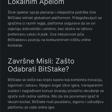
Lokalnim Apelom
Širok spektar opcija plaćanja i višejezična podrška čine
BitStake istinski globalnom platformom. Prilagođavajući se
igračima iz raznih regija, platforma osigurava da se svi
osjećaju dobrodošlo i udobno, bez obzira na njihovu
preferiranu valutu ili jezik. Ova inkluzivnost jača
BitStakeovu poziciju na konkurentnom tržištu online
kockanja.
Završne Misli: Zašto
Odabrati BitStake?
BitStake se ističe kao kripto kasino koji kombinira inovaciju,
sigurnost i zabavu. Njegov bogat izbor igara, transparentni
sustavi i nagrađivani bonusi stvaraju privlačno okruženje za
igrače svih razina vještina. Bilo da ste povremeni igrač ili
iskusni kockar, BitStake nudi pouzdanu, sigurnu i uzbudljivu
platformu za vaše online igre.