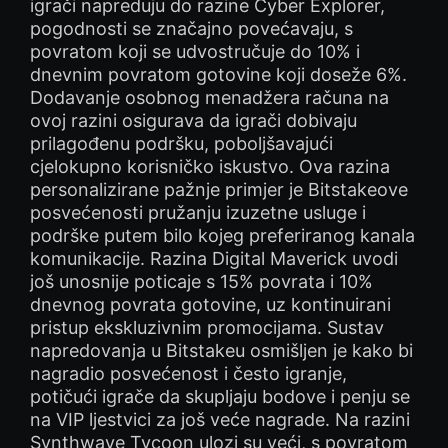
igrači napreduju do razine Cyber Explorer,
pogodnosti se značajno povećavaju, s
povratom koji se udvostručuje do 10% i
dnevnim povratom gotovine koji doseže 6%.
Dodavanje osobnog menadžera računa na
ovoj razini osigurava da igrači dobivaju
prilagođenu podršku, poboljšavajući
cjelokupno korisničko iskustvo. Ova razina
personalizirane pažnje primjer je Bitstakeove
posvećenosti pružanju izuzetne usluge i
podrške putem bilo kojeg preferiranog kanala
komunikacije. Razina Digital Maverick uvodi
još unosnije poticaje s 15% povrata i 10%
dnevnog povrata gotovine, uz kontinuirani
pristup ekskluzivnim promocijama. Sustav
napredovanja u Bitstakeu osmišljen je kako bi
nagradio posvećenost i često igranje,
potičući igrače da skupljaju bodove i penju se
na VIP ljestvici za još veće nagrade. Na razini
Synthwave Tycoon ulozi su veći, s povratom