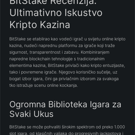
BitStake Recenzija:
Ultimativno Iskustvo
Kripto Kazina
BitStake se etablirao kao vodeći igrač u svijetu online kripto
kazina, nudeći naprednu platformu za igrače koji traže
sigurnost, transparentnost i zabavu. Kombiniranjem
napredne blockchain tehnologije s tradicionalnim
elementima kazina, BitStake privlači kako kripto entuzijaste,
tako i povremene igrače. Njegovo korisničko sučelje, uz
bogat izbor igara, čini ga privlačnim izborom za svakoga
tko istražuje scenu online kockanja.
Ogromna Biblioteka Igara za
Svaki Ukus
BitStake se može pohvaliti širokim spektrom od preko 1.000
slot igara, od klasičnih valjaka do progresivnih jackpotova i