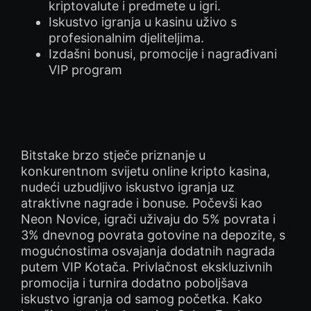
kriptovalute i predmete u igri.
Iskustvo igranja u kasinu uživo s
profesionalnim djeliteljima.
Izdašni bonusi, promocije i nagrađivani
VIP program
Bitstake brzo stječe priznanje u
konkurentnom svijetu online kripto kasina,
nudeći uzbudljivo iskustvo igranja uz
atraktivne nagrade i bonuse. Počevši kao
Neon Novice, igrači uživaju do 5% povrata i
3% dnevnog povrata gotovine na depozite, s
mogućnostima osvajanja dodatnih nagrada
putem VIP Kotača. Privlačnost ekskluzivnih
promocija i turnira dodatno poboljšava
iskustvo igranja od samog početka. Kako