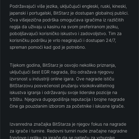
Podržavajući više jezika, uključujući engleski, ruski, kineski,
japanski i portugalski, BitStarz je dostupan globalnoj publici.
Ova višejezična podrška omogućava igračima iz različitih
regija da uživaju u kasinu na svom preferiranom jeziku,
poboljšavajući korisničko iskustvo i zadovoljstvo. Tim za
korisničku podršku je vrlo reagirajući i dostupan 24/7,
spreman pomoći kad god je potrebno.
Tijekom godina, BitStarz je osvojio nekoliko priznanja,
uključujući šest EGR nagrada, što odražava njegovu
izvrsnost u industriji online igara. Ove nagrade ističu
BitStarzovu posvećenost pružanju visokokvalitetnog
iskustva igranja i održavanju svoje liderske pozicije na
tržištu. Njegova dugogodišnja reputacija i brojne nagrade
čine ga pouzdanim izborom za početnike i iskusne igrače.
Izvanredna značajka BitStarza je njegov fokus na nagrade
za igrače i turnire. Redovni turniri nude značajne nagradne
fondove i priliku za igrače da se natječu za vrhunske