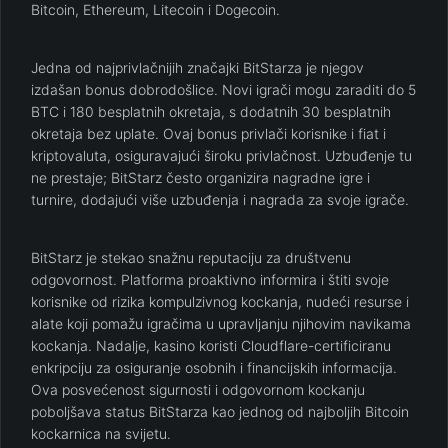
Bitcoin, Ethereum, Litecoin i Dogecoin.
Jedna od najprivlačnijih značajki BitStarza je njegov
izdašan bonus dobrodošlice. Novi igrači mogu zaraditi do 5
BTC i 180 besplatnih okretaja, s dodatnih 30 besplatnih
okretaja bez uplate. Ovaj bonus privlači korisnike i fiat i
kriptovaluta, osiguravajući široku privlačnost. Uzbuđenje tu
ne prestaje; BitStarz često organizira nagradne igre i
turnire, dodajući više uzbuđenja i nagrada za svoje igrače.
BitStarz je stekao snažnu reputaciju za društvenu
odgovornost. Platforma proaktivno informira i štiti svoje
korisnike od rizika kompulzivnog kockanja, nudeći resurse i
alate koji pomažu igračima u upravljanju njihovim navikama
kockanja. Nadalje, kasino koristi Cloudflare-certificiranu
enkripciju za osiguranje osobnih i financijskih informacija.
Ova posvećenost sigurnosti i odgovornom kockanju
poboljšava status BitStarza kao jednog od najboljih Bitcoin
kockarnica na svijetu.