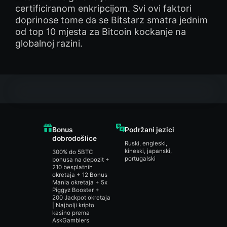
certificiranom enkripcijom. Svi ovi faktori
doprinose tome da se Bitstarz smatra jednim
od top 10 mjesta za Bitcoin kockanje na
globalnoj razini.
Bonus
Podržani jezici
dobrodošlice
Ruski, engleski,
kineski, japanski,
300% do 5BTC
portugalski
bonusa na depozit +
210 besplatnih
okretaja + 12 Bonus
Mania okretaja + 5x
Piggyz Booster +
200 Jackpot okretaja
| Najbolji kripto
kasino prema
AskGamblers