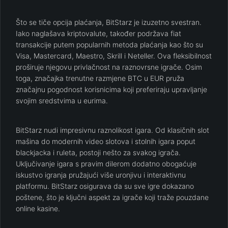
Što se tiče opcija plaćanja, BitStarz je izuzetno svestran.
Iako naglašava kriptovalute, također podržava fiat
transakcije putem popularnih metoda plaćanja kao što su
Visa, Mastercard, Maestro, Skrill i Neteller. Ova fleksibilnost
proširuje njegovu privlačnost na raznovrsne igrače. Osim
toga, značajka trenutne razmjene BTC u EUR pruža
značajnu pogodnost korisnicima koji preferiraju upravljanje
svojim sredstvima u eurima.
BitStarz nudi impresivnu raznolikost igara. Od klasičnih slot
mašina do modernih video slotova i stolnih igara poput
blackjacka i ruleta, postoji nešto za svakog igrača.
Uključivanje igara s pravim dilerom dodatno obogaćuje
iskustvo igranja pružajući više uronjivu i interaktivnu
platformu. BitStarz osigurava da su sve igre dokazano
poštene, što je ključni aspekt za igrače koji traže pouzdane
online kasine.