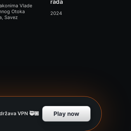
rada
akonima Vlade
mnog Otoka
2024
a, Savez
Play now
održava VPN 🥷🏿