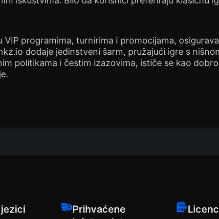
 iskustvima. Bilo da korisnici preferiraju klasičnu ig
 VIP programima, turnirima i promocijama, osiguravaju
z.io dodaje jedinstveni šarm, pružajući igre s nišno
im politikama i čestim izazovima, ističe se kao dobro
je.
jezici
Prihvaćene
Licen