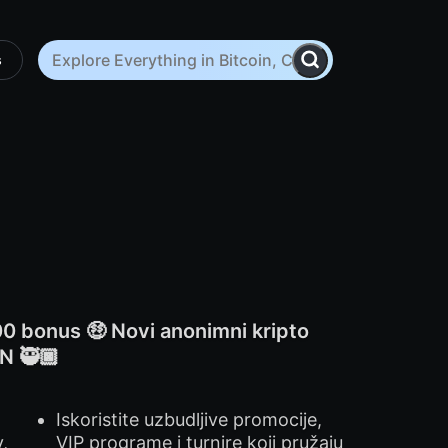
s
0 bonus 🤑 Novi anonimni kripto
N 🥷🏿
Iskoristite uzbudljive promocije,
,
VIP programe i turnire koji pružaju