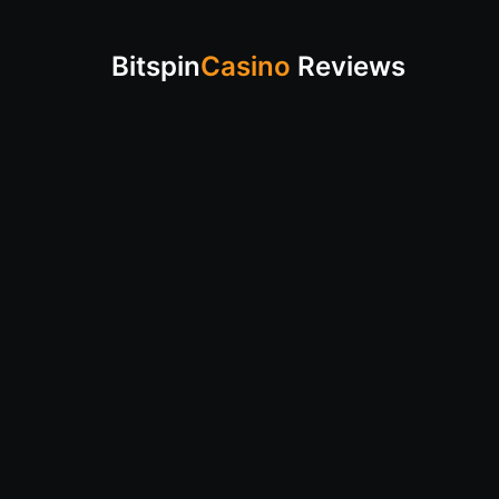
Bitspin
Casino
Reviews