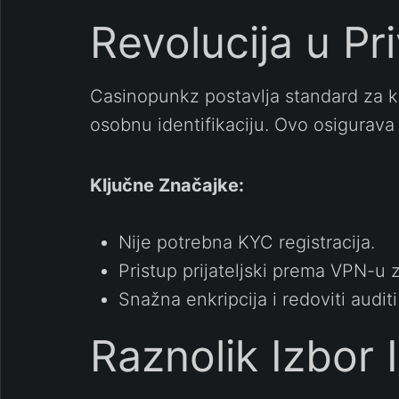
Revolucija u Pr
Casinopunkz postavlja standard za ko
osobnu identifikaciju. Ovo osigurava 
Ključne Značajke:
Nije potrebna KYC registracija.
Pristup prijateljski prema VPN-u z
Snažna enkripcija i redoviti audit
Raznolik Izbor 