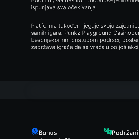
Booming Games koji pridonose jedinstvenim
ispunjava sva očekivanja.
Platforma također njeguje svoju zajednicu
samih igara. Punkz Playground Casinopunk
besprijekornim pristupom podršci, pošten
zadržava igrače da se vraćaju po još akci
Bonus
Podržani 