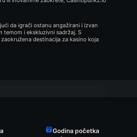
ru ili inovativne zaokrete, Casinopunkz.io
ći da igrači ostanu angažirani i izvan
m temom i ekskluzivni sadržaj. S
 zaokružena destinacija za kasino koja
ca
Godina početka