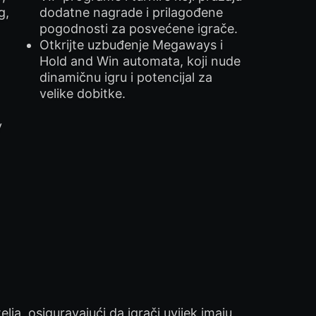
g,
dodatne nagrade i prilagođene
pogodnosti za posvećene igrače.
Otkrijte uzbuđenje Megaways i
Hold and Win automata, koji nude
dinamičnu igru i potencijal za
velike dobitke.
y
ja, osiguravajući da igrači uvijek imaju