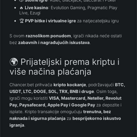
🔥
Live kasino
: Evolution Gaming, Pragmatic Play
Live, Ezugi
🏆
PVP bitke i virtualne igre
za natjecateljsku igru
S ovom
raznolikom ponudom
, igrači nikada neće ostati
bez
zabavnih i nagrađujućih iskustava
.
🌍 Prijateljski prema kriptu i
više načina plaćanja
Chancer.bet prihvaća
kripto kockanje
, podržavajući
BTC,
USDT, LTC, DOGE, SOL, TRX, BNB i druge
. Osim toga,
igrači mogu koristiti
VISA, Mastercard, Neteller, Revolut
Pay, Paysafecard, Apple Pay i Google Pay
za depozite i
isplate. Kripto transakcije omogućuju
trenutna, bez
naknada i sigurna plaćanja
za
besprijekorno iskustvo
igranja
.