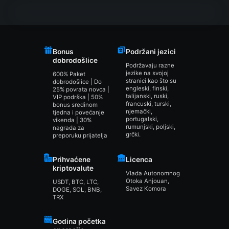
Bonus
Podržani jezici
dobrodošlice
Podržavaju razne
jezike na svojoj
600% Paket
stranici kao što su
dobrodošlice | Do
engleski, finski,
25% povrata novca |
talijanski, ruski,
VIP podrška | 50%
francuski, turski,
bonus sredinom
njemački,
tjedna i povećanje
portugalski,
vikenda | 30%
rumunjski, poljski,
nagrada za
grčki.
preporuku prijatelja
Prihvaćene
Licenca
kriptovalute
Vlada Autonomnog
Otoka Anjouan,
USDT, BTC, LTC,
Savez Komora
DOGE, SOL, BNB,
TRX
Godina početka