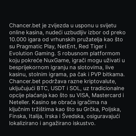
Chancer.bet je zvijezda u usponu u svijetu
online kasina, nudeći uzbudljiv izbor od preko
10.000 igara od vrhunskih pružatelja kao što
su Pragmatic Play, NetEnt, Red Tiger i
Evolution Gaming. S robusnom platformom
koju pokreće NuxGame, igrači mogu uživati u
besprijekornom igranju na slotovima, live
kasinu, stolnim igrama, pa čak i PVP bitkama.
Chancer.bet podržava razne kriptovalute,
uključujući BTC, USDT i SOL, uz tradicionalne
opcije plaćanja kao što su VISA, Mastercard i
Neteller. Kasino se obraća igračima na
ključnim tržištima kao što su Grčka, Poljska,
Finska, Italija, Irska i Švedska, osiguravajući
lokalizirano i angažirano iskustvo.