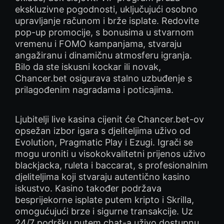
ekskluzivne pogodnosti, uključujući osobno
upravljanje računom i brže isplate. Redovite
pop-up promocije, s bonusima u stvarnom
vremenu i FOMO kampanjama, stvaraju
angažiranu i dinamičnu atmosferu igranja.
Bilo da ste iskusni kockar ili novak,
Chancer.bet osigurava stalno uzbuđenje s
prilagođenim nagradama i poticajima.
Ljubitelji live kasina cijenit će Chancer.bet-ov
opsežan izbor igara s djeliteljima uživo od
Evolution, Pragmatic Play i Ezugi. Igrači se
mogu uroniti u visokokvalitetni prijenos uživo
blackjacka, ruleta i baccarat, s profesionalnim
djeliteljima koji stvaraju autentično kasino
iskustvo. Kasino također podržava
besprijekorne isplate putem kripto i Skrilla,
omogućujući brze i sigurne transakcije. Uz
24/7 podršku putem chat-a uživo dostupnu