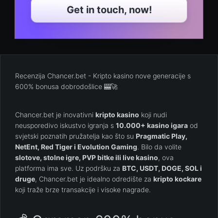
Get in touch, now!
Recenzija Chancer.bet - Kripto kasino nove generacije s
600% bonusa dobrodošlice 🎰🚀
Chancer.bet je inovativni
kripto kasino
koji nudi
neusporedivo iskustvo igranja s
10.000+ kasino igara
od
svjetski poznatih pružatelja kao što su
Pragmatic Play,
NetEnt, Red Tiger i Evolution Gaming
. Bilo da volite
slotove, stolne igre, PVP bitke ili live kasino
, ova
platforma ima sve. Uz podršku za
BTC, USDT, DOGE, SOL i
druge
, Chancer.bet je idealno odredište za
kripto kockare
koji traže brze transakcije i visoke nagrade.