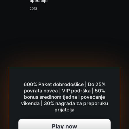
operacije
2018
600% Paket dobrodošlice | Do 25%
povrata novca | VIP podrška | 50%
bonus sredinom tjedna i povećanje
vikenda | 30% nagrada za preporuku
prijatelja
Play now