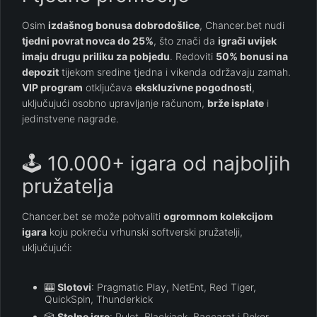
Osim
izdašnog bonusa dobrodošlice
, Chancer.bet nudi
tjedni povrat novca do 25%
, što znači da
igrači uvijek
imaju drugu priliku za pobjedu
. Redoviti
50% bonusi na
depozit
tijekom sredine tjedna i vikenda održavaju zamah.
VIP program
otključava
ekskluzivne pogodnosti
,
uključujući osobno upravljanje računom,
brže isplate
i
jedinstvene nagrade.
🕹️ 10.000+ igara od najboljih
pružatelja
Chancer.bet se može pohvaliti
ogromnom kolekcijom
igara
koju pokreću vrhunski softverski pružatelji,
uključujući:
🎰
Slotovi
: Pragmatic Play, NetEnt, Red Tiger,
QuickSpin, Thunderkick
🎲
Stolne igre
: Rulet, Blackjack, Baccarat i Poker