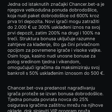
Jedna od istaknutih značajki Chancer.bet-a je
njegova velikodušna ponuda dobrodošlice,
koja nudi paket dobrodošlice od 600% kroz
prva tri depozita. Novi igrači mogu zatražiti
do 2.000 € uz 300% usklađeni iznos na svoj
prvi depozit, zatim 200% na drugi i 100% na
treći. Struktura bonusa uključuje razumne
zahtjeve za klađenje, što ga čini privlačnom
opcijom za povremene igrače i visoke valjke.
Osim toga, kasino nudi unosne bonuse za
polog sredinom tjedna i vikendom,
omogućujući igračima da maksimiziraju svoj
bankroll s 50% usklađenim iznosom do 500 €.
Chancer.bet-ova predanost nagrađivanju
igrača proteže se izvan bonusa dobrodošlice.
Tjedna ponuda povrata novca do 25%
osigurava igračima zaštitnu mrežu na njihove
oklade, dok slojeviti VIP program pruža