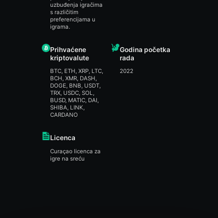
uzbuđenja igračima
s različitim
preferencijama u
igrama.
Prihvaćene
Godina početka
kriptovalute
rada
BTC, ETH, XRP, LTC,
2022
BCH, XMR, DASH,
DOGE, BNB, USDT,
TRX, USDC, SOL,
BUSD, MATIC, DAI,
SHIBA, LINK,
CARDANO
Licenca
Curaçao licenca za
igre na sreću