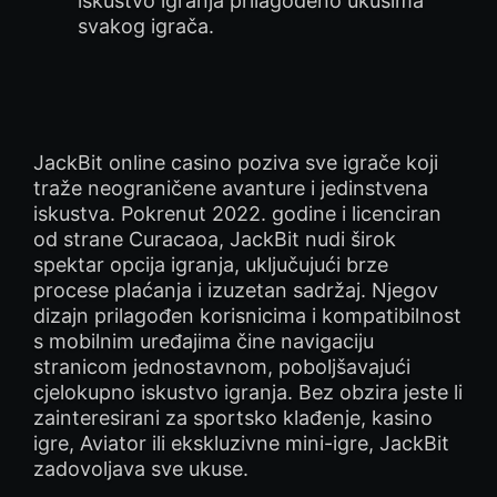
iskustvo igranja prilagođeno ukusima
svakog igrača.
JackBit online casino poziva sve igrače koji
traže neograničene avanture i jedinstvena
iskustva. Pokrenut 2022. godine i licenciran
od strane Curacaoa, JackBit nudi širok
spektar opcija igranja, uključujući brze
procese plaćanja i izuzetan sadržaj. Njegov
dizajn prilagođen korisnicima i kompatibilnost
s mobilnim uređajima čine navigaciju
stranicom jednostavnom, poboljšavajući
cjelokupno iskustvo igranja. Bez obzira jeste li
zainteresirani za sportsko klađenje, kasino
igre, Aviator ili ekskluzivne mini-igre, JackBit
zadovoljava sve ukuse.