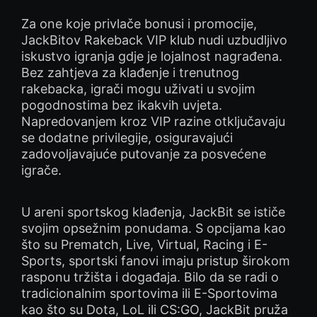
Za one koje privlače bonusi i promocije,
JackBitov Rakeback VIP klub nudi uzbudljivo
iskustvo igranja gdje je lojalnost nagrađena.
Bez zahtjeva za klađenje i trenutnog
rakebacka, igrači mogu uživati u svojim
pogodnostima bez ikakvih uvjeta.
Napredovanjem kroz VIP razine otključavaju
se dodatne privilegije, osiguravajući
zadovoljavajuće putovanje za posvećene
igrače.
U areni sportskog klađenja, JackBit se ističe
svojim opsežnim ponudama. S opcijama kao
što su Prematch, Live, Virtual, Racing i E-
Sports, sportski fanovi imaju pristup širokom
rasponu tržišta i događaja. Bilo da se radi o
tradicionalnim sportovima ili E-Sportovima
kao što su Dota, LoL ili CS:GO, JackBit pruža