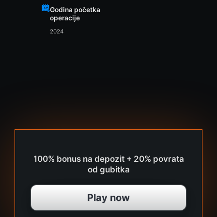
Godina početka
operacije
2024
100% bonus na depozit + 20% povrata
od gubitka
Play now