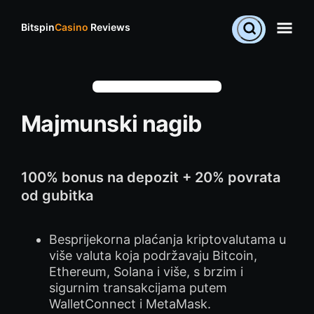
Bitspin
Casino
Reviews
Majmunski nagib
100% bonus na depozit + 20% povrata
od gubitka
Besprijekorna plaćanja kriptovalutama u
više valuta koja podržavaju Bitcoin,
Ethereum, Solana i više, s brzim i
sigurnim transakcijama putem
WalletConnect i MetaMask.