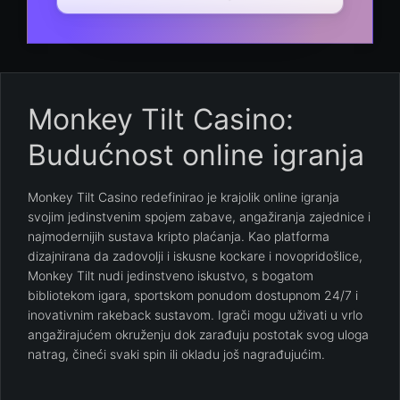
Monkey Tilt Casino:
Budućnost online igranja
Monkey Tilt Casino redefinirao je krajolik online igranja
svojim jedinstvenim spojem zabave, angažiranja zajednice i
najmodernijih sustava kripto plaćanja. Kao platforma
dizajnirana da zadovolji i iskusne kockare i novopridošlice,
Monkey Tilt nudi jedinstveno iskustvo, s bogatom
bibliotekom igara, sportskom ponudom dostupnom 24/7 i
inovativnim rakeback sustavom. Igrači mogu uživati u vrlo
angažirajućem okruženju dok zarađuju postotak svog uloga
natrag, čineći svaki spin ili okladu još nagrađujućim.