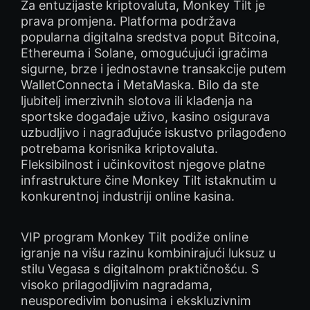
Za entuzijaste kriptovaluta, Monkey Tilt je
prava promjena. Platforma podržava
popularna digitalna sredstva poput Bitcoina,
Ethereuma i Solane, omogućujući igračima
sigurne, brze i jednostavne transakcije putem
WalletConnecta i MetaMaska. Bilo da ste
ljubitelj imerzivnih slotova ili klađenja na
sportske događaje uživo, kasino osigurava
uzbudljivo i nagrađujuće iskustvo prilagođeno
potrebama korisnika kriptovaluta.
Fleksibilnost i učinkovitost njegove platne
infrastrukture čine Monkey Tilt istaknutim u
konkurentnoj industriji online kasina.
VIP program Monkey Tilt podiže online
igranje na višu razinu kombinirajući luksuz u
stilu Vegasa s digitalnom praktičnošću. S
visoko prilagodljivim nagradama,
neusporedivim bonusima i ekskluzivnim