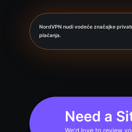
NordVPN nudi vodeće značajke privatnost
plaćanja.
Need a Si
We'd love to review you