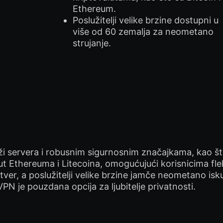
Ethereum.
Poslužitelji velike brzine dostupni u
više od 60 zemalja za neometano
strujanje.
ži servera i robusnim sigurnosnim značajkama, kao š
put Ethereuma i Litecoina, omogućujući korisnicima fl
tver, a poslužitelji velike brzine jamče neometano is
N je pouzdana opcija za ljubitelje privatnosti.