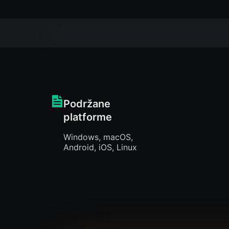
Podržane
platforme
Windows, macOS,
Android, iOS, Linux