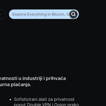
s
nosti u industriji i prihvaća
urna plaćanja.
Sofisticirani alati za privatnost
poput Double VPN i Onion preko