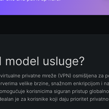
N model usluge?
irtualne privatne mreže (VPN) osmišljena za pobo
serverima velike brzine, snažnom enkripcijom i
mogućuje korisnicima siguran pristup globalno
alan je za korisnike koji daju prioritet privatno