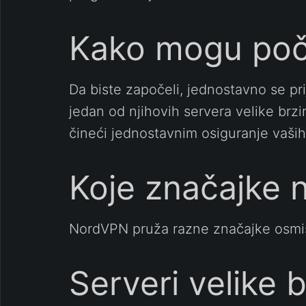
Kako mogu poče
Da biste započeli, jednostavno se pri
jedan od njihovih servera velike brz
čineći jednostavnim osiguranje vaših
Koje značajke 
NordVPN pruža razne značajke osmišlj
Serveri velike 