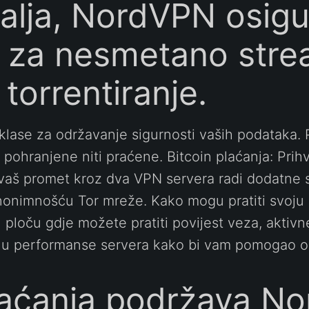
alja, NordVPN osigu
 za nesmetano stre
torrentiranje.
 klase za održavanje sigurnosti vaših podataka.
 pohranjene niti praćene. Bitcoin plaćanja: Pri
vaš promet kroz dva VPN servera radi dodatne 
anonimnošću Tor mreže. Kako mogu pratiti svo
ploču gdje možete pratiti povijest veza, aktivn
d u performanse servera kako bi vam pomogao opt
laćanja podržava N