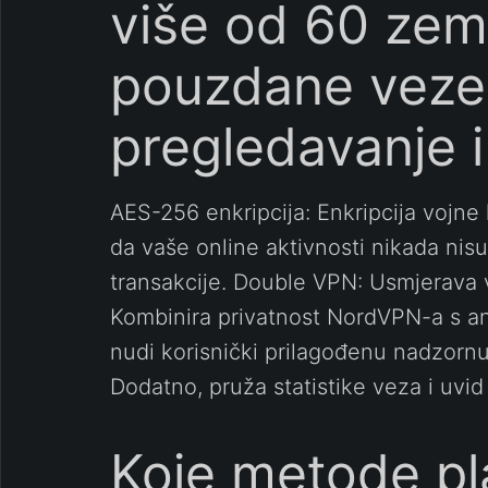
više od 60 zem
pouzdane veze
pregledavanje i 
AES-256 enkripcija: Enkripcija vojne
da vaše online aktivnosti nikada nisu
transakcije. Double VPN: Usmjerava 
Kombinira privatnost NordVPN-a s 
nudi korisnički prilagođenu nadzornu 
Dodatno, pruža statistike veza i uvi
Koje metode p