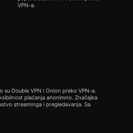
VPN-a.
to su Double VPN i Onion preko VPN-a.
eksibilnost plaćanja anonimno. Značajka
kustvo streaminga i pregledavanja. Sa