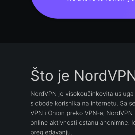
Što je NordVP
NordVPN je visokoučinkovita usluga v
slobode korisnika na internetu. Sa 
VPN i Onion preko VPN-a, NordVPN o
online aktivnosti ostanu anonimne. Ide
pregledavanju.