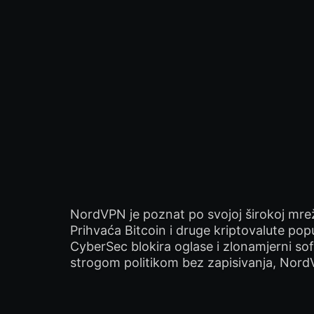
NordVPN je poznat po svojoj širokoj mre
Prihvaća Bitcoin i druge kriptovalute po
CyberSec blokira oglase i zlonamjerni sof
strogom politikom bez zapisivanja, NordVP