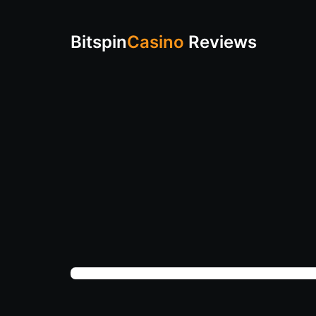
Bitspin
Casino
Reviews