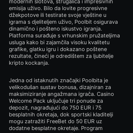
modernih slotova, strugalica i impresivnih
emisija uživo. Bilo da lovite progresivne
džekpotove ili testirate svoje vještine u
igrama s djeliteljem uživo, Poolbit osigurava
dinamično i pošteno iskustvo igranja.
Platforma surađuje s vrhunskim pružateljima
usluga kako bi zajamčila visoku kvalitetu
grafike, glatku igru i dokazano poštene
rezultate, čineći je odredištem za ljubitelje
kripto kockanja.
Jedna od istaknutih značajki Poolbita je
velikodušan sustav bonusa, dizajniran za
maksimiziranje angažmana igrača. Casino
Welcome Pack uključuje tri ponude za
depozit, nagrađujući do 750 EUR i 75
besplatnih okretaja, dok sportski kladitelji
mogu zatražiti FreeBet do 50 EUR uz
dodatne besplatne okretaje. Program