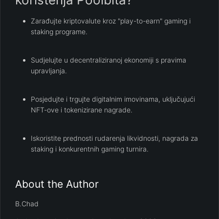
Zarađujte kriptovalute kroz "play-to-earn" gaming i
staking programe.
Sudjelujte u decentraliziranoj ekonomiji s pravima
upravljanja.
Posjedujte i trgujte digitalnim imovinama, uključujući
NFT-ove i tokenizirane nagrade.
Iskoristite prednosti rudarenja likvidnosti, nagrada za
staking i konkurentnih gaming turnira.
About the Author
B.Chad