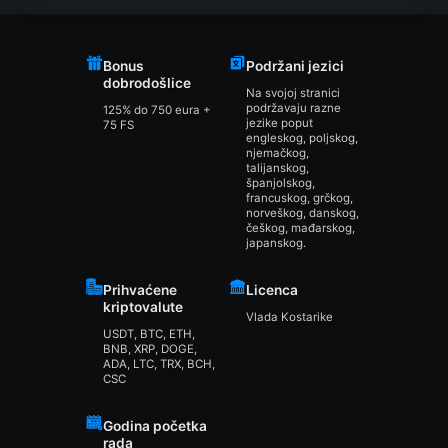
Bonus
Podržani jezici
dobrodošlice
Na svojoj stranici
podržavaju razne
125% do 750 eura +
jezike poput
75 FS
engleskog, poljskog,
njemačkog,
talijanskog,
španjolskog,
francuskog, grčkog,
norveškog, danskog,
češkog, mađarskog,
japanskog.
Prihvaćene
Licenca
kriptovalute
Vlada Kostarike
USDT, BTC, ETH,
BNB, XRP, DOGE,
ADA, LTC, TRX, BCH,
CSC
Godina početka
rada