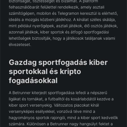
biztonságát, tisztességét és bizalmát. A platform
felhasználóbarát felülettel rendelkezik, amely asztali
számítógépen, mobilon és Telegramon keresztül is elérhető,
ideális a mozgás közbeni játékhoz. A kínálat széles skálája,
mint például nyerőgépek, asztali játékok, élő osztós játékok,
azonnali játékok, kiber sportok és átfogó sportfogadási
lehetőségek biztosítják, hogy a játékosok találjanak valami
élvezeteset.
Gazdag sportfogadás kiber
sportokkal és kripto
fogadásokkal
A Betrunner kiterjedt sportfogadása lefedi a népszerű
ligákat és tornákat, a futballtól és kosárlabdától kezdve a
kiber sport versenyekig. Változatos piacokat kínál
versenyképes esélyekkel, vonzóvá téve mind a
hagyományos sportok rajongói, mind a kiber sport kedvelők
számára. Különösen a Betrunner nagy hangsúlyt fektet a