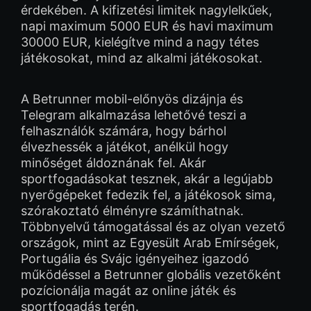
érdekében. A kifizetési limitek nagylelkűek,
napi maximum 5000 EUR és havi maximum
30000 EUR, kielégítve mind a nagy tétes
játékosokat, mind az alkalmi játékosokat.
A Betrunner mobil-előnyös dizájnja és
Telegram alkalmazása lehetővé teszi a
felhasználók számára, hogy bárhol
élvezhessék a játékot, anélkül hogy
minőséget áldoznának fel. Akár
sportfogadásokat tesznek, akár a legújabb
nyerőgépeket fedezik fel, a játékosok sima,
szórakoztató élményre számíthatnak.
Többnyelvű támogatással és az olyan vezető
országok, mint az Egyesült Arab Emírségek,
Portugália és Svájc igényeihez igazodó
működéssel a Betrunner globális vezetőként
pozícionálja magát az online játék és
sportfogadás terén.