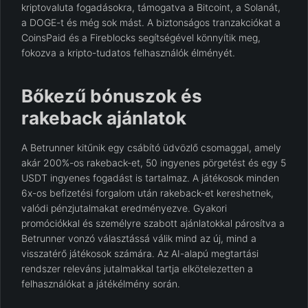
kriptovaluta fogadásokra, támogatva a Bitcoint, a Solanát,
a DOGE-t és még sok mást. A biztonságos tranzakciókat a
CoinsPaid és a Fireblocks segítségével könnyítik meg,
fokozva a kripto-tudatos felhasználók élményét.
Bőkezű bónuszok és
rakeback ajánlatok
A Betrunner kitűnik egy csábító üdvözlő csomaggal, amely
akár 200%-os rakeback-et, 50 ingyenes pörgetést és egy 5
USDT ingyenes fogadást is tartalmaz. A játékosok minden
6x-os befizetési forgalom után rakeback-et kereshetnek,
valódi pénzjutalmakat eredményezve. Gyakori
promóciókkal és személyre szabott ajánlatokkal párosítva a
Betrunner vonzó választássá válik mind az új, mind a
visszatérő játékosok számára. Az AI-alapú megtartási
rendszer releváns jutalmakkal tartja elkötelezetten a
felhasználókat a játékélmény során.