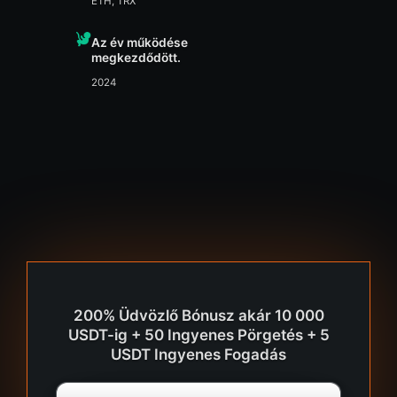
ETH, TRX
Az év működése
megkezdődött.
2024
200% Üdvözlő Bónusz akár 10 000
USDT-ig + 50 Ingyenes Pörgetés + 5
USDT Ingyenes Fogadás