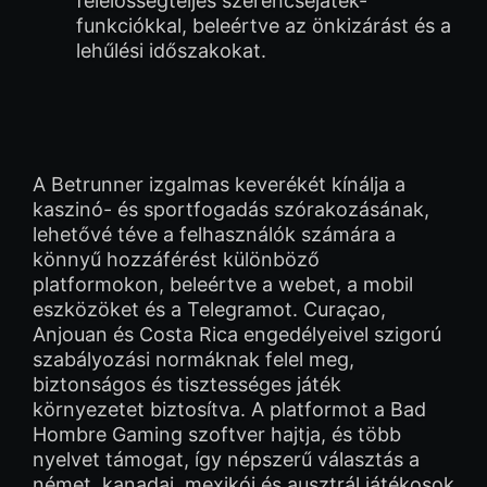
felelősségteljes szerencsejáték-
funkciókkal, beleértve az önkizárást és a
lehűlési időszakokat.
A Betrunner izgalmas keverékét kínálja a
kaszinó- és sportfogadás szórakozásának,
lehetővé téve a felhasználók számára a
könnyű hozzáférést különböző
platformokon, beleértve a webet, a mobil
eszközöket és a Telegramot. Curaçao,
Anjouan és Costa Rica engedélyeivel szigorú
szabályozási normáknak felel meg,
biztonságos és tisztességes játék
környezetet biztosítva. A platformot a Bad
Hombre Gaming szoftver hajtja, és több
nyelvet támogat, így népszerű választás a
német, kanadai, mexikói és ausztrál játékosok