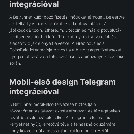
integrációval
A Betrunner különböző fizetési módokat támogat, beleértve
a hitelkártyás tranzakciókat és a kriptovalutákat. A
játékosok Bitcoin, Ethereum, Litecoin és más kriptovaluták
segítségével tölthetik fel fiókjukat, gyors tranzakciók és
alacsony díjak előnyeit élvezve. A Fireblocks és a
CoinsPaid integrációja biztosítja a biztonságos fizetéseket,
nyugalmat kínálva a felhasználóknak a pénzügyeik kezelése
során.
Mobil-első design Telegram
integrációval
A Betrunner mobil-első tervezése biztosítja a
zökkenőmentes játékot okostelefonokon és táblagépeken
további alkalmazások nélkül. A Telegram alkalmazás
kényelmet nyújt, lehetővé téve a felhasználók számára,
hogy közvetlenül a messaging platformon keresztül