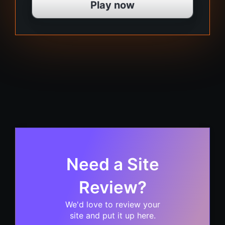
Play now
Need a Site
Review?
We'd love to review your
site and put it up here.