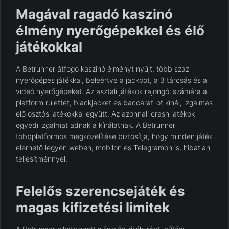
Magával ragadó kaszinó
élmény nyerőgépekkel és élő
játékokkal
A Betrunner átfogó kaszinó élményt nyújt, több száz
nyerőgépes játékkal, beleértve a jackpot, a 3 tárcsás és a
videó nyerőgépeket. Az asztali játékok rajongói számára a
platform rulettet, blackjacket és baccarat-ot kínál, izgalmas
élő osztós játékokkal együtt. Az azonnali crash játékok
egyedi izgalmat adnak a kínálatnak. A Betrunner
többplatformos megközelítése biztosítja, hogy minden játék
elérhető legyen weben, mobilon és Telegramon is, hibátlan
teljesítménnyel.
Felelős szerencsejáték és
magas kifizetési limitek