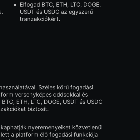
Elfogad BTC, ETH, LTC, DOGE,
a.
USDT és USDC az egyszerű
tranzakciókért.
használatával. Széles körű fogadási
latform versenyképes oddsokkal és
. A BTC, ETH, LTC, DOGE, USDT és USDC
akciókat biztosít.
egkaphatják nyereményeiket közvetlenül
ett a platform élő fogadási funkciója