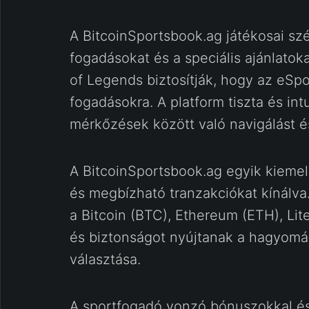
A BitcoinSportsbook.ag játékosai szé
fogadásokat és a speciális ajánlato
of Legends biztosítják, hogy az eSp
fogadásokra. A platform tiszta és in
mérkőzések között való navigálást é
A BitcoinSportsbook.ag egyik kiemelk
és megbízható tranzakciókat kínálva
a Bitcoin (BTC), Ethereum (ETH), Lit
és biztonságot nyújtanak a hagyomá
választása.
A sportfogadó vonzó bónuszokkal és 