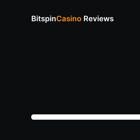
Bitspin
Casino
Reviews