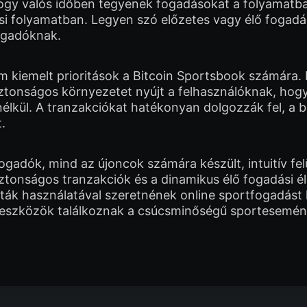
 hogy valós időben tegyenek fogadásokat a folyamat
si folyamatban. Legyen szó előzetes vagy élő fogadá
fogadóknak.
 kiemelt prioritások a Bitcoin Sportsbook számára. F
iztonságos környezetet nyújt a felhasználóknak, hog
lkül. A tranzakciókat hatékonyan dolgozzák fel, a b
.
gadók, mind az újoncok számára készült, intuitív felü
iztonságos tranzakciók és a dinamikus élő fogadási él
uták használatával szeretnének online sportfogadást 
s eszközök találkoznak a csúcsminőségű sportesemén