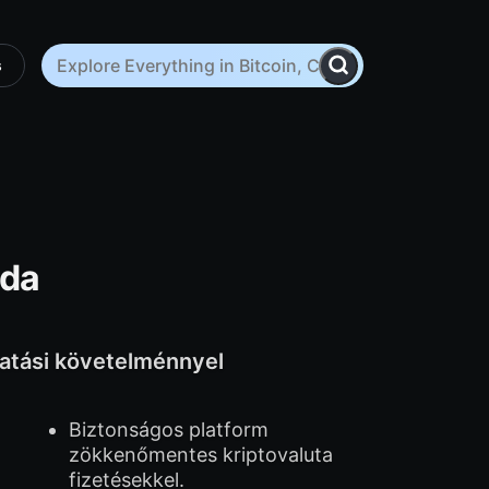
s
oda
atási követelménnyel
Biztonságos platform
zökkenőmentes kriptovaluta
fizetésekkel.