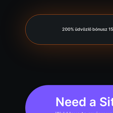
200% üdvözlő bónusz 15
Need a Si