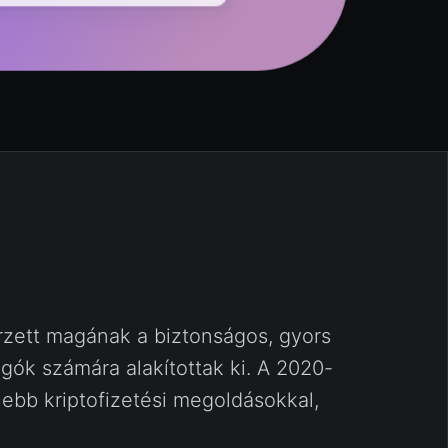
erzett magának a biztonságos, gyors
gók számára alakítottak ki. A 2020-
ebb kriptofizetési megoldásokkal,