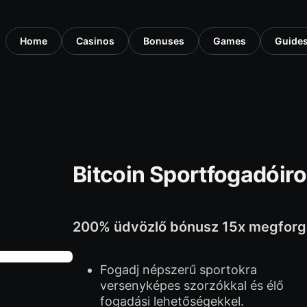
Home
Casinos
Bonuses
Games
Guide
Bitcoin Sportfogadóir
200% üdvözlő bónusz 15x megforg
Fogadj népszerű sportokra
versenyképes szorzókkal és élő
fogadási lehetőségekkel.