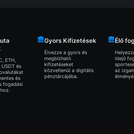
luta
Gyors Kifizetések
Élő fo
k
Élvezze a gyors és
Helyezze
megbízható
idejű fo
C, ETH,
kifizetéseket
sportes
, USDT és
közvetlenül a digitális
az izga
ovalutákat
pénztárcájába.
élményér
entes és
s fogadási
khoz.