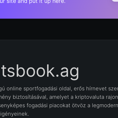
r site and put it up here.
rtsbook.ag
ú online sportfogadási oldal, erős hírnevet sz
ny biztosításával, amelyet a kriptovaluta rajon
ersenyképes fogadási piacokat ötvöz a legmodern
igényeinek.