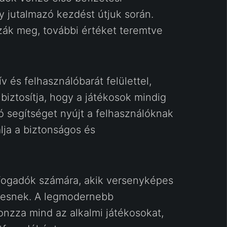
 jutalmazó kezdést útjuk során.
zák meg, további értéket teremtve
 és felhasználóbarát felülettel,
iztosítja, hogy a játékosok mindig
ó segítséget nyújt a felhasználóknak
lja a biztonságos és
tfogadók számára, akik versenyképes
eresnek. A legmodernebb
onzza mind az alkalmi játékosokat,