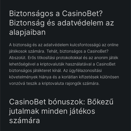
Biztonságos a CasinoBet?
Biztonság és adatvédelem az
alapjaiban
A biztonság és az adatvédelem kulcsfontosságú az online
játékosok számára. Tehát, biztonságos a CasinoBet?
Abszolút. Erős titkosítási protokollokkal és az anonim játék
lehetőségével a kriptovaluták használatával a CasinoBet
biztonságos játékteret kínál. Az ügyfélazonosítási
követelmények hiánya és a korlátlan kifizetések különösen
vonzóvá teszik a kriptovaluta rajongók számára.
CasinoBet bónuszok: Bőkezű
jutalmak minden játékos
számára