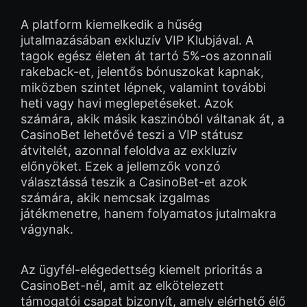
A platform kiemelkedik a hűség
jutalmazásában exkluzív VIP Klubjával. A
tagok egész életen át tartó 5%-os azonnali
rakeback-et, jelentős bónuszokat kapnak,
miközben szintet lépnek, valamint további
heti vagy havi meglepetéseket. Azok
számára, akik másik kaszinóból váltanak át, a
CasinoBet lehetővé teszi a VIP státusz
átvitelét, azonnal feloldva az exkluzív
előnyöket. Ezek a jellemzők vonzó
választássá teszik a CasinoBet-et azok
számára, akik nemcsak izgalmas
játékmenetre, hanem folyamatos jutalmakra
vágynak.
Az ügyfél-elégedettség kiemelt prioritás a
CasinoBet-nél, amit az elkötelezett
támogatói csapat bizonyít, amely elérhető élő