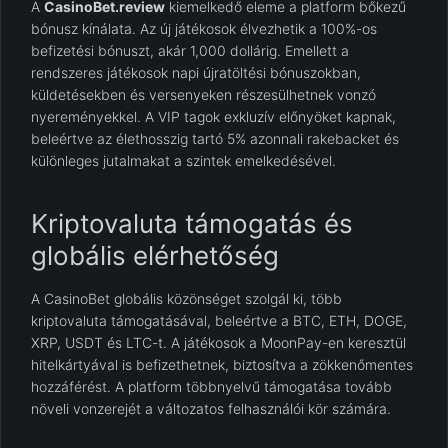
A
CasinoBet.review
kiemelkedő eleme a platform bőkezű
bónusz kínálata. Az új játékosok élvezhetik a 100%-os
befizetési bónuszt, akár 1,000 dollárig. Emellett a
rendszeres játékosok napi újratöltési bónuszokban,
küldetésekben és versenyeken részesülhetnek vonzó
nyereményekkel. A VIP tagok exkluzív előnyöket kapnak,
beleértve az élethosszig tartó 5% azonnali rakebacket és
különleges jutalmakat a szintek emelkedésével.
Kriptovaluta támogatás és
globális elérhetőség
A CasinoBet globális közönséget szolgál ki, több
kriptovaluta támogatásával, beleértve a BTC, ETH, DOGE,
XRP, USDT és LTC-t. A játékosok a MoonPay-en keresztül
hitelkártyával is befizethetnek, biztosítva a zökkenőmentes
hozzáférést. A platform többnyelvű támogatása tovább
növeli vonzerejét a változatos felhasználói kör számára.