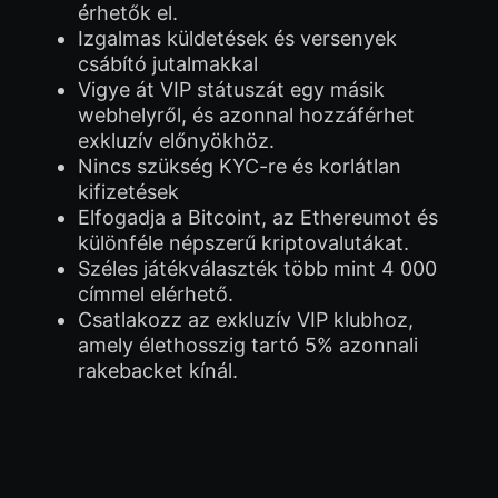
érhetők el.
Izgalmas küldetések és versenyek
csábító jutalmakkal
Vigye át VIP státuszát egy másik
webhelyről, és azonnal hozzáférhet
exkluzív előnyökhöz.
Nincs szükség KYC-re és korlátlan
kifizetések
Elfogadja a Bitcoint, az Ethereumot és
különféle népszerű kriptovalutákat.
Széles játékválaszték több mint 4 000
címmel elérhető.
Csatlakozz az exkluzív VIP klubhoz,
amely élethosszig tartó 5% azonnali
rakebacket kínál.