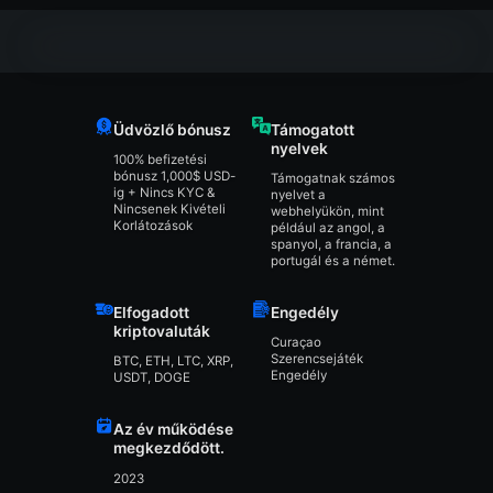
Üdvözlő bónusz
Támogatott
nyelvek
100% befizetési
bónusz 1,000$ USD-
Támogatnak számos
ig + Nincs KYC &
nyelvet a
Nincsenek Kivételi
webhelyükön, mint
Korlátozások
például az angol, a
spanyol, a francia, a
portugál és a német.
Elfogadott
Engedély
kriptovaluták
Curaçao
Szerencsejáték
BTC, ETH, LTC, XRP,
Engedély
USDT, DOGE
Az év működése
megkezdődött.
2023