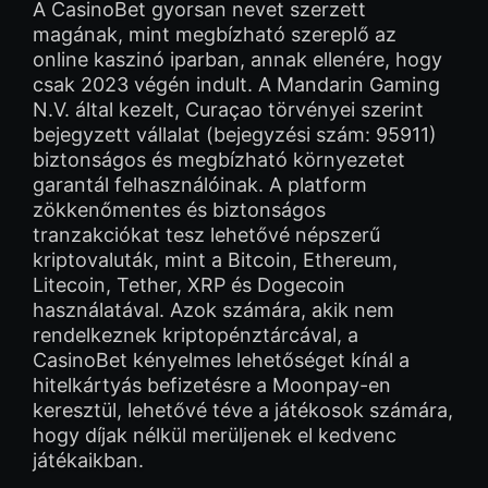
A CasinoBet gyorsan nevet szerzett
magának, mint megbízható szereplő az
online kaszinó iparban, annak ellenére, hogy
csak 2023 végén indult. A Mandarin Gaming
N.V. által kezelt, Curaçao törvényei szerint
bejegyzett vállalat (bejegyzési szám: 95911)
biztonságos és megbízható környezetet
garantál felhasználóinak. A platform
zökkenőmentes és biztonságos
tranzakciókat tesz lehetővé népszerű
kriptovaluták, mint a Bitcoin, Ethereum,
Litecoin, Tether, XRP és Dogecoin
használatával. Azok számára, akik nem
rendelkeznek kriptopénztárcával, a
CasinoBet kényelmes lehetőséget kínál a
hitelkártyás befizetésre a Moonpay-en
keresztül, lehetővé téve a játékosok számára,
hogy díjak nélkül merüljenek el kedvenc
játékaikban.