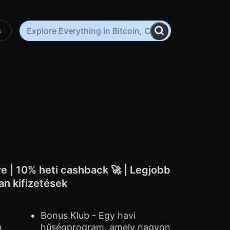
s
e | 10% heti cashback 🚀 | Legjobb
an kifizetések
Bonus Klub - Egy havi
n
hűségprogram, amely nagyon