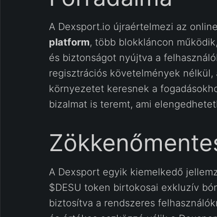
A Dexsport.io újraértelmezi az onlin
platform
, több blokkláncon működik,
és biztonságot nyújtva a felhasznál
regisztrációs követelmények nélkül,
környezetet keresnek a fogadásokho
bizalmat is teremt, ami elengedhetetl
Zökkenőmentes
A Dexsport egyik kiemelkedő jellemz
$DESU token birtokosai exkluzív bó
biztosítva a rendszeres felhasznál