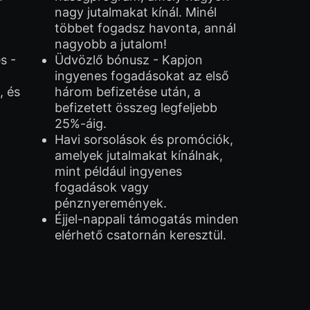
nagy jutalmakat kínál. Minél
többet fogadsz havonta, annál
nagyobb a jutalom!
s -
Üdvözlő bónusz - Kapjon
ingyenes fogadásokat az első
, és
három befizetése után, a
befizetett összeg legfeljebb
25%-áig.
Havi sorsolások és promóciók,
amelyek jutalmakat kínálnak,
mint például ingyenes
fogadások vagy
pénznyeremények.
Éjjel-nappali támogatás minden
elérhető csatornán keresztül.