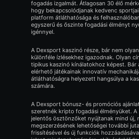
fogadás izgalmát. Átlagosan 30 élő mérk
hogy bekapcsolódjanak kedvenc sportjaik
platform átláthatósága és felhasználóbar
egyszerű és őszinte fogadási élményt ny
igénnyel.
A Dexsport kaszinó része, bár nem olyan 
különféle ízlésekhez igazodnak. Olyan cím
tipikus kaszinó kínálatokhoz képest. Bár 
elérhető játékainak innovatív mechanikáj
átláthatóságra helyezett hangsúlya a kas
számára.
A Dexsport bónusz- és promóciós ajánlat
szeretnék kripto fogadási élményüket. A 
jelentős ösztönzőket nyújtanak mind új,
megszerzésének lehetőségei további juta
frissítésével és új funkciók hozzáadásáv