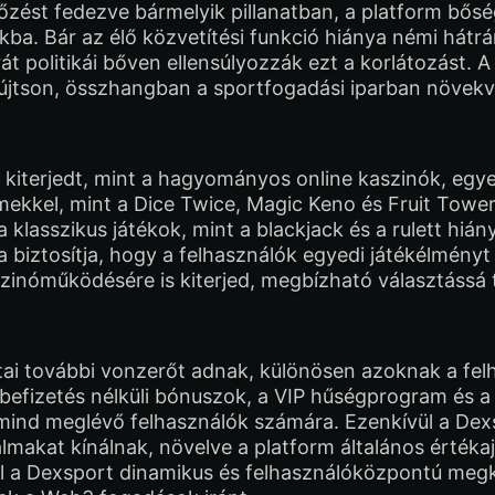
őzést fedezve bármelyik pillanatban, a platform bősé
ba. Bár az élő közvetítési funkció hiánya némi hátrá
át politikái bőven ellensúlyozzák ezt a korlátozást. 
újtson, összhangban a sportfogadási iparban növekv
kiterjedt, mint a hagyományos online kaszinók, egyed
ekkel, mint a Dice Twice, Magic Keno és Fruit Towers,
a klasszikus játékok, mint a blackjack és a rulett hiá
a biztosítja, hogy a felhasználók egyedi játékélmény
zinóműködésére is kiterjed, megbízható választássá t
ai további vonzerőt adnak, különösen azoknak a felh
befizetés nélküli bónuszok, a VIP hűségprogram és a 
 mind meglévő felhasználók számára. Ezenkívül a De
lmakat kínálnak, növelve a platform általános értéka
al a Dexsport dinamikus és felhasználóközpontú megköz