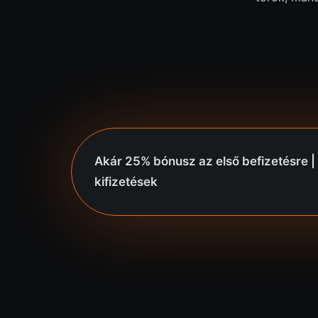
Akár 25% bónusz az első befizetésre |
kifizetések