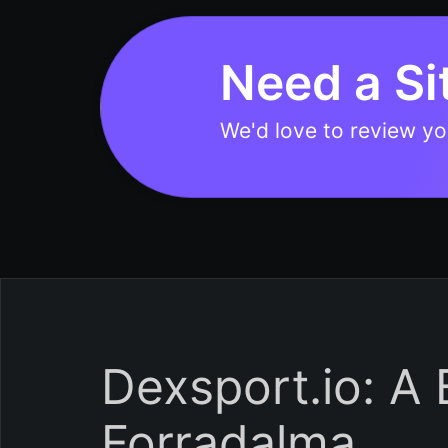
Need a Si
We'd love to review you
Dexsport.io: A
Forradalma