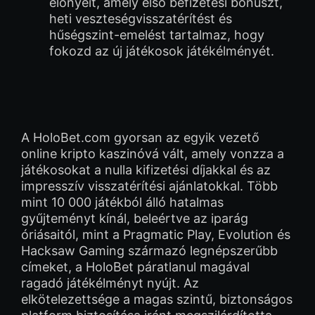
előnyeit, amely első befizetési bónuszt,
heti veszteségvisszatérítést és
hűségszint-emelést tartalmaz, hogy
fokozd az új játékosok játékélményét.
A HoloBet.com gyorsan az egyik vezető
online kripto kaszinóvá vált, amely vonzza a
játékosokat a nulla kifizetési díjakkal és az
impresszív visszatérítési ajánlatokkal. Több
mint 10 000 játékból álló hatalmas
gyűjteményt kínál, beleértve az iparág
óriásaitól, mint a Pragmatic Play, Evolution és
Hacksaw Gaming származó legnépszerűbb
címeket, a HoloBet páratlanul magával
ragadó játékélményt nyújt. Az
elkötelezettsége a magas szintű, biztonságos