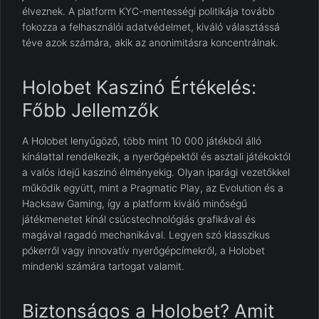
élveznek. A platform KYC-mentességi politikája tovább
fokozza a felhasználói adatvédelmet, kiváló választássá
téve azok számára, akik az anonimitásra koncentrálnak.
Holobet Kaszinó Értékelés:
Főbb Jellemzők
A Holobet lenyűgöző, több mint 10 000 játékból álló
kínálattal rendelkezik, a nyerőgépektől és asztali játékoktól
a valós idejű kaszinó élményekig. Olyan iparági vezetőkkel
működik együtt, mint a Pragmatic Play, az Evolution és a
Hacksaw Gaming, így a platform kiváló minőségű
játékmenetet kínál csúcstechnológiás grafikával és
magával ragadó mechanikával. Legyen szó klasszikus
pókerről vagy innovatív nyerőgépcímekről, a Holobet
mindenki számára tartogat valamit.
Biztonságos a Holobet? Amit