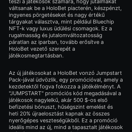
teszi a játékosok számára, hogy jutalmakat
váltsanak be a HoloBet piacterén, készpénzt,
ingyenes pörgetéseket és nagy értékű
tárgyakat választva, mint például Bluechip
NFT-k vagy luxus üdülési csomagok. Ez a
rugalmasság és jutalomváltozatosság
páratlan az iparban, tovább erősítve a
HoloBet vezető szerepét a
játékosmegtartásban.
Az új játékosokat a HoloBet vonzó Jumpstart
Pack-jával üdvözlik, egy promócióval, amely a
kezdetektől fogva fokozza a játékélményt. A
"JUMPSTART" promóciós kód megadásával a
játékosok nagylelkű, akár 500 $-os első
befizetési bónuszt, hűségszint emelést és
heti 20% újraelosztást kapnak az összes
nyerőgépes veszteségükből. Ez a promóció
ideális mind az új, mind a tapasztalt játékosok