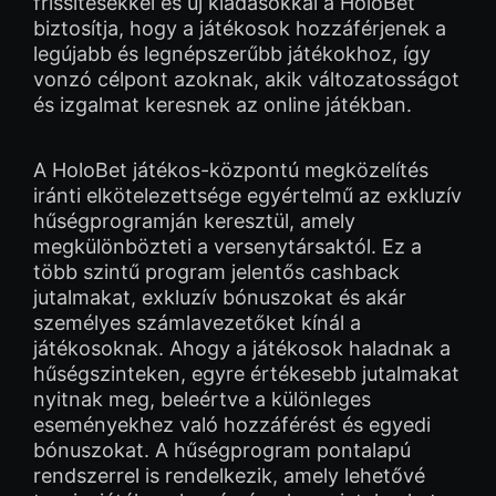
frissítésekkel és új kiadásokkal a HoloBet
biztosítja, hogy a játékosok hozzáférjenek a
legújabb és legnépszerűbb játékokhoz, így
vonzó célpont azoknak, akik változatosságot
és izgalmat keresnek az online játékban.
A HoloBet játékos-központú megközelítés
iránti elkötelezettsége egyértelmű az exkluzív
hűségprogramján keresztül, amely
megkülönbözteti a versenytársaktól. Ez a
több szintű program jelentős cashback
jutalmakat, exkluzív bónuszokat és akár
személyes számlavezetőket kínál a
játékosoknak. Ahogy a játékosok haladnak a
hűségszinteken, egyre értékesebb jutalmakat
nyitnak meg, beleértve a különleges
eseményekhez való hozzáférést és egyedi
bónuszokat. A hűségprogram pontalapú
rendszerrel is rendelkezik, amely lehetővé