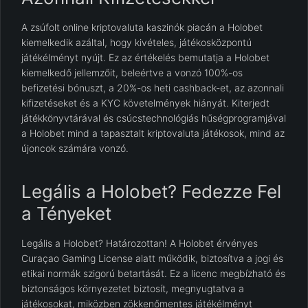
A zsúfolt online kriptovaluta kaszinók piacán a Holobet
kiemelkedik azáltal, hogy kivételes, játékosközpontú
játékélményt nyújt. Ez az értékelés bemutatja a Holobet
kiemelkedő jellemzőit, beleértve a vonzó 100%-os
befizetési bónuszt, a 20%-os heti cashback-et, az azonnali
kifizetéseket és a KYC követelmények hiányát. Kiterjedt
játékkönyvtárával és csúcstechnológiás hűségprogramjával
a Holobet mind a tapasztalt kriptovaluta játékosok, mind az
újoncok számára vonzó.
Legális a Holobet? Fedezze Fel
a Tényeket
Legális a Holobet? Határozottan! A Holobet érvényes
Curaçao Gaming License alatt működik, biztosítva a jogi és
etikai normák szigorú betartását. Ez a licenc megbízható és
biztonságos környezetet biztosít, megnyugtatva a
játékosokat, miközben zökkenőmentes játékélményt