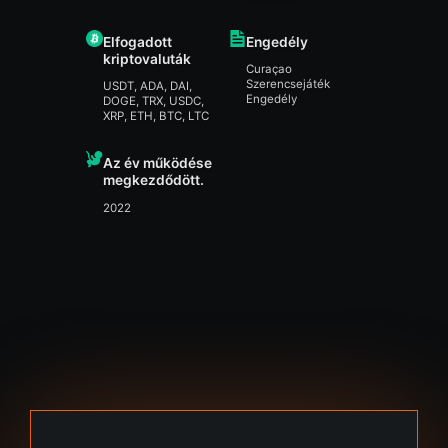
Elfogadott
Engedély
kriptovaluták
Curaçao
Szerencsejáték
USDT, ADA, DAI,
Engedély
DOGE, TRX, USDC,
XRP, ETH, BTC, LTC
Az év működése
megkezdődött.
2022