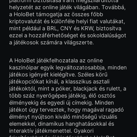
platform biztosítása iránt megszilárdította
helyzetét az online játék világában. Továbbá,
a HoloBet támogatja az összes főbb
kriptovalutát és különféle helyi fiat valutákat,
mint például a BRL, CNY és KRW, biztosítva
ezzel a hozzáférhetőséget és sokoldalúságot
a játékosok számára világszerte.
A HoloBet játékfelhozatala az online
kaszinóipar egyik legváltozatosabbja, minden
játékos igényét kielégítve. Széles körű
játékopciókat kínál, a klasszikus asztali
játékoktól, mint a póker, blackjack és rulett, a
több száz nyerőgépes játékig, élő osztós
élményekig és egyedi új címekig. Minden
játékot úgy terveztek, hogy magával ragadó
élményt nyújtson kiváló minőségű vizuális
elemekkel, dinamikus hanghatásokkal és
interaktív játékmenettel. Gyakori