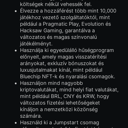
költségek nélkül vehessék fel.
Élvezze a hozzáférést több mint 10,000
játékhoz vezető szolgáltatóktól, mint
például a Pragmatic Play, Evolution és
Hacksaw Gaming, garantálva a
változatos és magas színvonalú
játékélményt.
Használja ki egyedülálló hűségprogram
előnyeit, amely magas visszatérítési
arányokat, exkluzív bónuszokat és
luxusjutalmakat kínál, mint például
Bluechip NFT-k és nyaralási csomagok.
Használjon mind nagyobb
kriptovalutákat, mind helyi fiat valutákat,
mint például BRL, CNY és KRW, hogy
változatos fizetési lehetőségeket
kínáljon a nemzetközi közönség
számára.
Használd ki a Jumpstart csomag