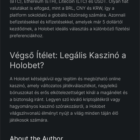
(BTC), Ethereum (ETH), Litecoin (LTC) és USDT. Olyan fiat
valutákat is elfogad, mint a BRL, CNY és KRW, így a
platform sokoldalú a globális közönség számára. Azonnali
befizetésekkel és kifizetésekkel, amelyek már 5 dollártól
kezdődnek, a Holobet ideális választás a különböző fizetési
preferenciákhoz.
Végső Ítélet: Legális Kaszinó a
Holobet?
A Holobet kétségkívül egy legitim és megbízható online
kaszinó, amely változatos játékválasztékot, nagylelkű
bónuszokat és erős elkötelezettséget kínál a magánélet és
a biztonság iránt. Legyen szó kiváló kriptojátékról vagy
hagyományos kaszinó szórakozásról, a Holobet
világszínvonalú élményt nyújt a világ minden táján élő
játékosok számára.
About the Author