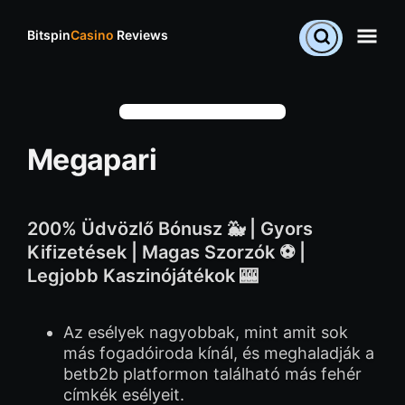
Bitspin
Casino
Reviews
Megapari
200% Üdvözlő Bónusz 🐳 | Gyors
Kifizetések | Magas Szorzók ⚽️ |
Legjobb Kaszinójátékok 🎰
Az esélyek nagyobbak, mint amit sok
más fogadóiroda kínál, és meghaladják a
betb2b platformon található más fehér
címkék esélyeit.