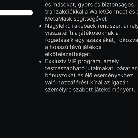
és másokat, gyors és biztonságos
tranzakciókkal a WalletConnect és 
MetaMask segítségével.
Nagylelkű rakeback rendszer, amel
visszatéríti a játékosoknak a
fogadásaik egy százalékát, fokozv
a hosszú távú játékos
elkötelezettséget.
Exkluzív VIP program, amely
testreszabható jutalmakat, páratlan
bónuszokat és élő eseményekhez
való hozzáférést kínál az igazán
személyre szabott játékélményért.