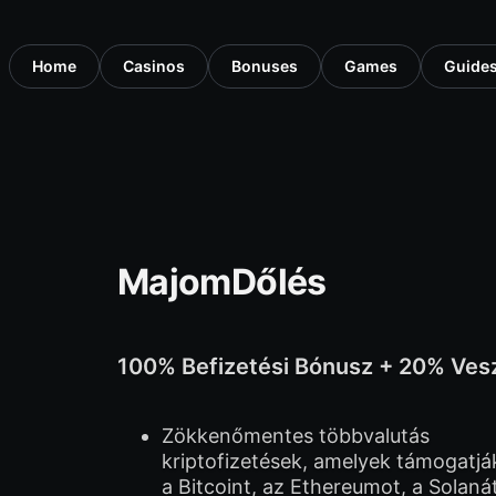
Home
Casinos
Bonuses
Games
Guide
MajomDőlés
100% Befizetési Bónusz + 20% Ves
Zökkenőmentes többvalutás
kriptofizetések, amelyek támogatjá
a Bitcoint, az Ethereumot, a Solaná