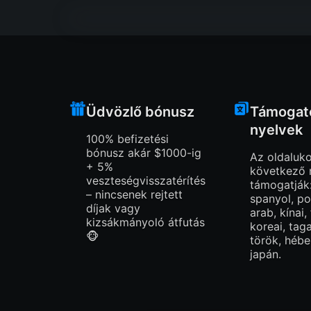
Üdvözlő bónusz
Támogat
nyelvek
100% befizetési
bónusz akár $1000-ig
Az oldaluk
+ 5%
következő 
veszteségvisszatérítés
támogatják:
– nincsenek rejtett
spanyol, po
díjak vagy
arab, kínai,
kizsákmányoló átfutás
koreai, tag
🐵
török, héber
japán.