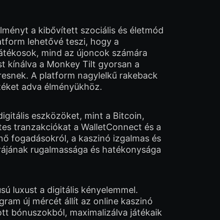
ményt a kibővített szociális és életmód
atform lehetővé teszi, hogy a
ejátékosok, mind az újoncok számára
t kínálva a Monkey Tilt gyorsan a
eresnek. A platform nagylelkű rakeback
rtéket adva élményükhöz.
gitális eszközöket, mint a Bitcoin,
es tranzakciókat a WalletConnect és a
ő fogadásokról, a kaszinó izgalmas és
ktúrájának rugalmassága és hatékonysága
sú luxust a digitális kényelemmel.
ram új mércét állít az online kaszinó
tt bónuszokból, maximalizálva játékaik