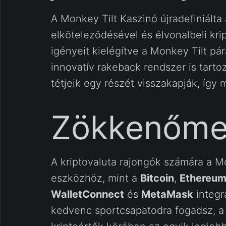
A Monkey Tilt Kaszinó újradefiniálta
elköteleződésével és élvonalbeli kri
igényeit kielégítve a Monkey Tilt pá
innovatív rakeback rendszer is tarto
tétjeik egy részét visszakapják, íg
Zökkenőmen
A kriptovaluta rajongók számára a M
eszközhöz, mint a
Bitcoin
,
Ethereu
WalletConnect
és
MetaMask
integr
kedvenc sportcsapatodra fogadsz, a M