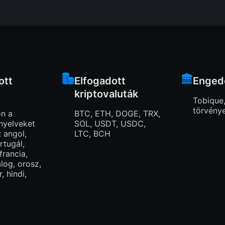
ott
Elfogadott
Enged
kriptovaluták
Tobique
törvénye
on a
BTC, ETH, DOGE, TRX,
nyelveket
SOL, USDT, USDC,
 angol,
LTC, BCH
rtugál,
 francia,
alog, orosz,
, hindi,