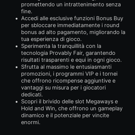
promettendo un intrattenimento senza
fine.
Accedi alle esclusive funzioni Bonus Buy
per sbloccare immediatamente i round
bonus ad alto pagamento, migliorando la
tua esperienza di gioco.
Sperimenta la tranquillità con la
tecnologia Provably Fair, garantendo
risultati trasparenti e equi in ogni gioco.
Sfrutta al massimo le entusiasmanti
promozioni, i programmi VIP e i tornei
che offrono ricompense aggiuntive e
vantaggi su misura per i giocatori
dedicati.
Scopri il brivido delle slot Megaways e
Hold and Win, che offrono un gameplay
dinamico e il potenziale per vincite
enormi.