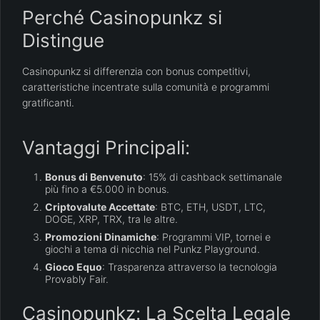
Perché Casinopunkz si
Distingue
Casinopunkz si differenzia con bonus competitivi,
caratteristiche incentrate sulla comunità e programmi
gratificanti.
Vantaggi Principali:
Bonus di Benvenuto
: 15% di cashback settimanale
più fino a €5.000 in bonus.
Criptovalute Accettate
: BTC, ETH, USDT, LTC,
DOGE, XRP, TRX, tra le altre.
Promozioni Dinamiche
: Programmi VIP, tornei e
giochi a tema di nicchia nel Punkz Playground.
Gioco Equo
: Trasparenza attraverso la tecnologia
Provably Fair.
Casinopunkz: La Scelta Legale