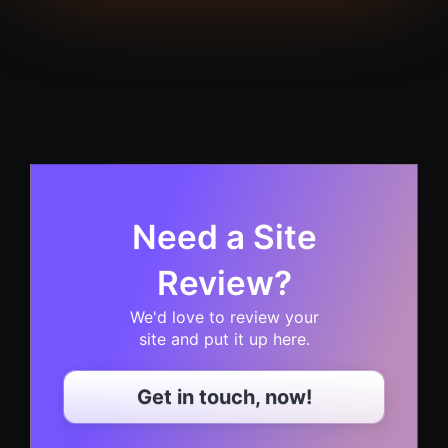
Need a Site
Review?
We'd love to review your
site and put it up here.
Get in touch, now!