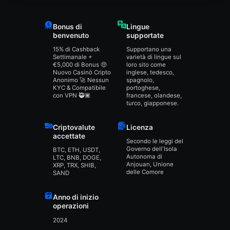
Bonus di
Lingue
benvenuto
supportate
15% di Cashback
Supportano una
Settimanale +
varietà di lingue sul
€5,000 di Bonus 🤑
loro sito come
Nuovo Casinò Cripto
inglese, tedesco,
Anonimo 🚀 Nessun
spagnolo,
KYC & Compatibile
portoghese,
con VPN 🥷🏿
francese, olandese,
turco, giapponese.
Criptovalute
Licenza
accettate
Secondo le leggi del
Governo dell'Isola
BTC, ETH, USDT,
Autonoma di
LTC, BNB, DOGE,
Anjouan, Unione
XRP, TRX, SHIB,
delle Comore
SAND
Anno di inizio
operazioni
2024