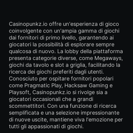
Casinopunkz.io offre un'esperienza di gioco
coinvolgente con un'ampia gamma di giochi
dai fornitori di primo livello, garantendo ai
giocatori la possibilità di esplorare sempre
qualcosa di nuovo. La lobby della piattaforma
presenta categorie diverse, come Megaways,
giochi da tavolo e slot a griglia, facilitando la
ricerca dei giochi preferiti dagli utenti.
Conosciuto per ospitare fornitori popolari
come Pragmatic Play, Hacksaw Gaming e
Playsoft, Casinopunkz.io si rivolge sia a
giocatori occasionali che a grandi
scommettitori. Con una funzione di ricerca
semplificata e una selezione impressionante
di nuove uscite, mantiene viva l'emozione per
tutti gli appassionati di giochi.