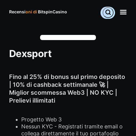
Recensi
oni di
BitspinCasino
Dexsport
Fino al 25% di bonus sul primo deposito
| 10% di cashback settimanale 🚀 |
Miglior scommessa Web3 | NO KYC |
Prelievi illimitati
Progetto Web 3
Nessun KYC - Registrati tramite email o
collega direttamente il tuo portafoglio