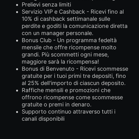
Prelievi senza limiti
Servizio VIP e Cashback - Ricevi fino al
10% di cashback settimanale sulle
perdite e goditi la comunicazione diretta
con un manager personale.
Bonus Club - Un programma fedeltà
mensile che offre ricompense molto
grandi. Più scommetti ogni mese,
maggiore sarà la ricompensa!
Bonus di Benvenuto - Ricevi scommesse
gratuite per i tuoi primi tre depositi, fino
al 25% dell'importo di ciascun deposito.
Raffiche mensili e promozioni che
offrono ricompense come scommesse
gratuite o premi in denaro.
Supporto continuo attraverso tutti i
canali disponibili