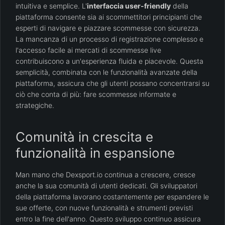
intuitiva e semplice. L'
interfaccia user-friendly
della
piattaforma consente sia ai scommettitori principianti che
esperti di navigare e piazzare scommesse con sicurezza.
La mancanza di un processo di registrazione complesso e
l'accesso facile ai mercati di scommesse live
contribuiscono a un'esperienza fluida e piacevole. Questa
semplicità, combinata con le funzionalità avanzate della
piattaforma, assicura che gli utenti possano concentrarsi su
ciò che conta di più: fare scommesse informate e
strategiche.
Comunità in crescita e
funzionalità in espansione
Man mano che Dexsport.io continua a crescere, cresce
anche la sua comunità di utenti dedicati. Gli sviluppatori
della piattaforma lavorano costantemente per espandere le
sue offerte, con nuove funzionalità e strumenti previsti
entro la fine dell'anno. Questo sviluppo continuo assicura