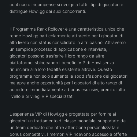
continuo di ricompense si rivolge a tutti i tipi di giocatori e
distingue Howl.gg dai suoi concorrenti.
Il Programma Rank Rollover è una caratteristica unica che
rende Howl.gg particolarmente attraente per i giocatori di
alto livello con status consolidato in altri casinò. Attraverso
un semplice processo di applicazione e intervista, i
giocatori possono trasferire il loro rango da altre
piattaforme, sbloccando i benefici VIP di Howl senza
rinunciare alla loro fedeltà esistente altrove. Questo
programma non solo aumenta la soddisfazione dei giocatori
ma apre anche opportunità per i giocatori di alto rango di
accedere immediatamente a bonus esclusivi, premi di alto
livello e privilegi VIP specializzati.
L'esperienza VIP di Howl.gg è progettata per fornire ai
giocatori un trattamento di classe mondiale, supportato da
un team dedicato che offre attenzione personalizzata e
bonus competitivi. I membri VIP ricevono accesso a offerte