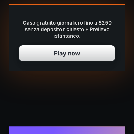
Caso gratuito giornaliero fino a $250
senza deposito richiesto + Prelievo
istantaneo.
Play now