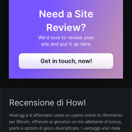
Need a Site
Review?
We'd love to review your
site and put it up here.
Get in touch, now!
Recensione di Howl
Howl.gg si è affermato come un casinò online di riferimento
per Bitcoin, offrendo ai giocatori un mix allettante di bonus,
premi e opzioni di gioco diversificate. I vantaggi unici della