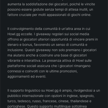
aumenta la soddisfazione dei giocatori, poiché le vincite
possono essere godute senza tempi di attesa inutili, un
fattore cruciale per molti appassionati di giochi online.
Il coinvolgimento della comunità è un'altra area in cui
Howl.gg eccelle. I giveaway regolari sui social media
offrono ai giocatori ulteriori opportunità di vincere premi in
denaro e bonus, favorendo un senso di comunità e
inclusione. Questi giveaway non solo premiano i giocatori
ma aiutano anche a costruire una base di giocatori
vibrante e interattiva. La presenza attiva di Howl sulle
piattaforme sociali assicura che i giocatori rimangano
connessi e coinvolti con le ultime promozioni,
aggiornamenti ed eventi.
Il supporto linguistico su Howl.gg è ampio, rivolgendosi a un
pubblico internazionale con opzioni in inglese, spagnolo,
turco, tedesco, russo, francese, cinese, thailandese e
portoghese. Questo supporto multilingue sottolinea