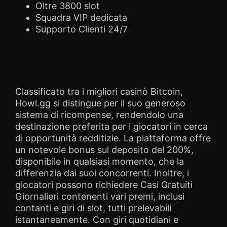
Oltre 3800 slot
Squadra VIP dedicata
Supporto Clienti 24/7
Classificato tra i migliori casinò Bitcoin,
Howl.gg si distingue per il suo generoso
sistema di ricompense, rendendolo una
destinazione preferita per i giocatori in cerca
di opportunità redditizie. La piattaforma offre
un notevole bonus sul deposito del 200%,
disponibile in qualsiasi momento, che la
differenzia dai suoi concorrenti. Inoltre, i
giocatori possono richiedere Casi Gratuiti
Giornalieri contenenti vari premi, inclusi
contanti e giri di slot, tutti prelevabili
istantaneamente. Con giri quotidiani e