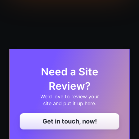
Need a Site
Review?
We'd love to review your
site and put it up here.
Get in touch, now!