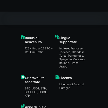
Bonus di
Lingue
benvenuto
supportate
125% fino a 0.5BTC +
Inglese, Francese,
125 Giri Gratis
Tedesco, Olandese,
Turco, Portoghese,
Spagnolo, Coreano,
Italiano, Greco,
Arabo
Criptovalute
Licenza
accettate
Licenza di Gioco di
Curaçao
BTC, USDT, ETH,
BCH, LTC, DOGE,
XRP
Anno di inizio