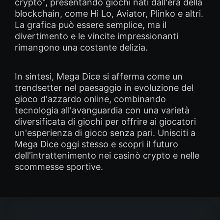
crypto", presentando giochi nati dall'era della
blockchain, come Hi Lo, Aviator, Plinko e altri.
La grafica può essere semplice, ma il
divertimento e le vincite impressionanti
rimangono una costante delizia.
In sintesi, Mega Dice si afferma come un
trendsetter nel paesaggio in evoluzione del
gioco d'azzardo online, combinando
tecnologia all'avanguardia con una varietà
diversificata di giochi per offrire ai giocatori
un'esperienza di gioco senza pari. Unisciti a
Mega Dice oggi stesso e scopri il futuro
dell'intrattenimento nei casinò crypto e nelle
scommesse sportive.