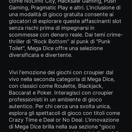
come NoLimit City, Hacksaw Gaming, Push
Gaming, Pragmatic Play e altri. L'inclusione di
una modalità di gioco gratuita consente ai
giocatori di esplorare queste affascinanti slot
senza rischi prima di impegnarsi in
scommesse con denaro reale. Dai temi crime-
thriller di "Rock Bottom" al punk di "Punk
Toilet", Mega Dice offre una selezione
diversificata e divertente.
Vivi l'emozione dei giochi con croupier dal
vivo nella seconda categoria di Mega Dice,
con classici come Roulette, Blackjack,
Baccarat e Poker. Interagisci con croupier
professionisti in un ambiente di gioco
autentico. Per chi cerca una svolta unica,
esplora gli spettacoli di gioco con titoli come
Crazy Time e Deal or No Deal. L'innovazione
di Mega Dice brilla nella sua sezione "gioco