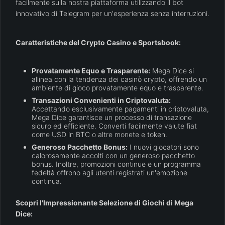
facilmente sulla nostra piattaforma utilizzando il bot
innovativo di Telegram per un'esperienza senza interruzioni.
Caratteristiche del Crypto Casino e Sportsbook:
Provatamente Equo e Trasparente:
Mega Dice si
allinea con la tendenza dei casinò crypto, offrendo un
ambiente di gioco provatamente equo e trasparente.
Transazioni Convenienti in Criptovaluta:
Accettando esclusivamente pagamenti in criptovaluta,
Mega Dice garantisce un processo di transazione
sicuro ed efficiente. Converti facilmente valute fiat
come USD in BTC o altre monete e token.
Generoso Pacchetto Bonus:
I nuovi giocatori sono
calorosamente accolti con un generoso pacchetto
bonus. Inoltre, promozioni continue e un programma
fedeltà offrono agli utenti registrati un'emozione
continua.
Scopri l'Impressionante Selezione di Giochi di Mega
Dice: