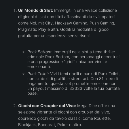
Un Mondo di Slot:
Immergiti in una vivace collezione
di giochi di slot con titoli affascinanti da sviluppatori
come NoLimit City, Hacksaw Gaming, Push Gaming,
Pragmatic Play e altri. Goditi la modalità di gioco
gratuita per un'esperienza senza rischi.
Rock Bottom:
Immergiti nella slot a tema thriller
criminale Rock Bottom, con personaggi eccentrici
e una progressione "grief" unica per vincite
emozionanti.
Punk Toilet:
Vivi i temi ribelli e punk di Punk Toilet,
con simboli di graffiti e street art. Con 81 linee di
pagamento, questa slot promette emozione con
un payout massimo di 33333 volte la tua puntata
base.
Giochi con Croupier dal Vivo:
Mega Dice offre una
selezione vibrante di giochi con croupier dal vivo,
coprendo giochi da tavolo classici come Roulette,
Blackjack, Baccarat, Poker e altro.