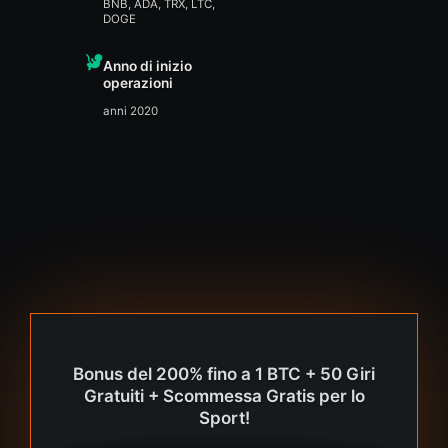
BNB, ADA, TRX, LTC,
DOGE
Anno di inizio
operazioni
anni 2020
Bonus del 200% fino a 1 BTC + 50 Giri
Gratuiti + Scommessa Gratis per lo
Sport!