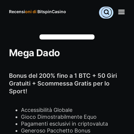
Recensi
oni di
BitspinCasino
Mega Dado
Bonus del 200% fino a 1 BTC + 50 Giri
Gratuiti + Scommessa Gratis per lo
Sport!
Accessibilità Globale
Gioco Dimostrabilmente Equo
Pagamenti esclusivi in criptovaluta
Generoso Pacchetto Bonus