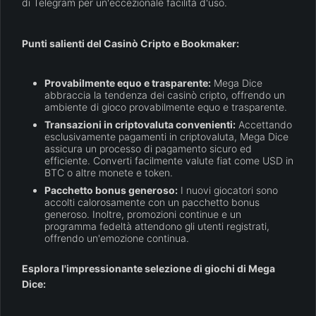
di Telegram per un'eccezionale facilità d'uso.
Punti salienti del Casinò Cripto e Bookmaker:
Provabilmente equo e trasparente:
Mega Dice
abbraccia la tendenza dei casinò cripto, offrendo un
ambiente di gioco provabilmente equo e trasparente.
Transazioni in criptovaluta convenienti:
Accettando
esclusivamente pagamenti in criptovaluta, Mega Dice
assicura un processo di pagamento sicuro ed
efficiente. Converti facilmente valute fiat come USD in
BTC o altre monete e token.
Pacchetto bonus generoso:
I nuovi giocatori sono
accolti calorosamente con un pacchetto bonus
generoso. Inoltre, promozioni continue e un
programma fedeltà attendono gli utenti registrati,
offrendo un'emozione continua.
Esplora l'impressionante selezione di giochi di Mega
Dice: