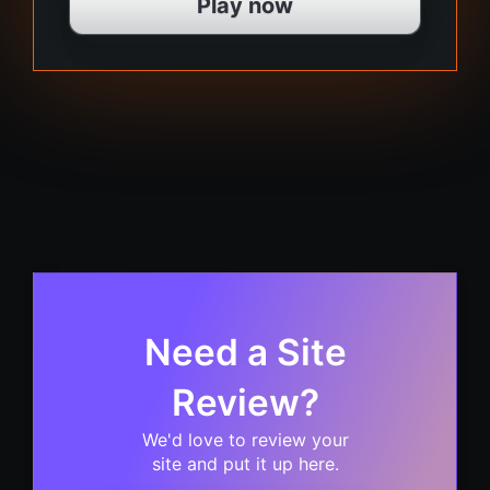
Play now
Need a Site
Review?
We'd love to review your
site and put it up here.