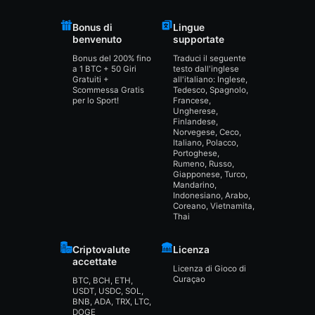
Bonus di
Lingue
benvenuto
supportate
Bonus del 200% fino
Traduci il seguente
a 1 BTC + 50 Giri
testo dall'inglese
Gratuiti +
all'italiano: Inglese,
Scommessa Gratis
Tedesco, Spagnolo,
per lo Sport!
Francese,
Ungherese,
Finlandese,
Norvegese, Ceco,
Italiano, Polacco,
Portoghese,
Rumeno, Russo,
Giapponese, Turco,
Mandarino,
Indonesiano, Arabo,
Coreano, Vietnamita,
Thai
Criptovalute
Licenza
accettate
Licenza di Gioco di
Curaçao
BTC, BCH, ETH,
USDT, USDC, SOL,
BNB, ADA, TRX, LTC,
DOGE