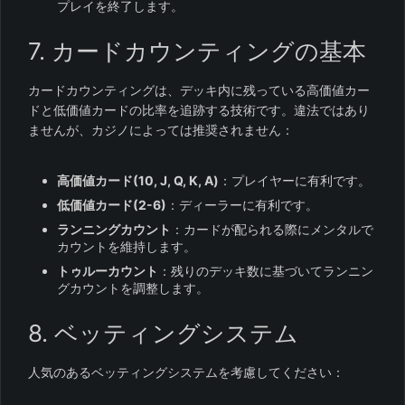
プレイを終了します。
7. カードカウンティングの基本
カードカウンティングは、デッキ内に残っている高価値カー
ドと低価値カードの比率を追跡する技術です。違法ではあり
ませんが、カジノによっては推奨されません：
高価値カード(10, J, Q, K, A)
：プレイヤーに有利です。
低価値カード(2-6)
：ディーラーに有利です。
ランニングカウント
：カードが配られる際にメンタルで
カウントを維持します。
トゥルーカウント
：残りのデッキ数に基づいてランニン
グカウントを調整します。
8. ベッティングシステム
人気のあるベッティングシステムを考慮してください：