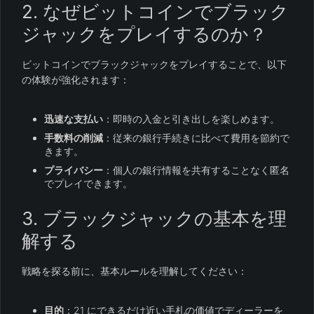
2. なぜビットコインでブラック
ジャックをプレイするのか？
ビットコインでブラックジャックをプレイすることで、以下
の体験が強化されます：
迅速な支払い
：即時の入金と引き出しを楽しめます。
手数料の削減
：従来の銀行手続きに比べて費用を節約で
きます。
プライバシー
：個人の銀行情報を共有することなく匿名
でプレイできます。
3. ブラックジャックの基本を理
解する
戦略を探る前に、基本ルールを理解してください：
目的
：21 にできるだけ近い手札の価値でディーラーを