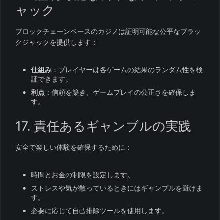
ャック
ブロックチェーンベースのカジノは証明可能な公平なブラッ
クジャックを提供します：
仕組み
：プレイヤーは各ゲームの結果のランダム性を検
証できます。
利点
：信頼を築き、ゲームプレイの公正さを確保しま
す。
17. 責任あるギャンブルの実践
安全で楽しい体験を確保するために：
時間とお金の制限を設定します。
ストレスや気が散っているときにはギャンブルを避けま
す。
必要に応じて自己排除ツールを使用します。