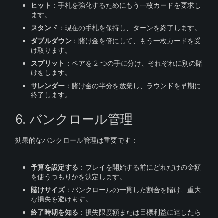
ヒット
：手札を強化するためにもう一枚カードを要求し
ます。
スタンド
：現在の手札を保持し、ターンを終了します。
ダブルダウン
：賭け金を倍にして、もう一枚カードを受
け取ります。
スプリット
：ペアを 2 つの手に分け、それぞれに別の賭
けをします。
サレンダー
：賭け金の半分を放棄し、ラウンドを早期に
終了します。
6. バンクロール管理
効果的なバンクロール管理は重要です：
予算を設定する
：プレイを開始する前にどれだけの金額
を使うつもりかを決定します。
賭けサイズ
：バンクロールの一貫した割合を賭け、重大
な損失を避けます。
終了時期を知る
：損失限度額または目標利益に達したら