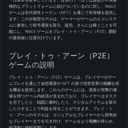
権的なプラットフォームに結びついているのに対し、Web3
ゲームは非代替性トークン（NFT）を通じて所有権を提供し
ます。この分散型モデルは、ゲーマーがゲームのエコシステ
ムに参加して暗号通貨を取引、販売、さらには稼ぐことを可
能にし、Web3 ゲームをプレイ・トゥ・アーン（P2E）運動
の最前線に位置付けています。
プレイ・トゥ・アーン（P2E）
ゲームの説明
プレイ・トゥ・アーン（P2E）ゲームは、プレイヤーがゲー
ムプレイを通じて仮想通貨や NFT の形で現実世界の報酬を得
る機会を提供します。これらのゲームには、資産が実際の価
値を持つゲーム内経済が含まれており、プレイヤーはタスク
を完了したり、戦闘に勝利したり、デジタルアイテムを取引
したりすることで利益を得ることができます。プレイ・ト
ゥ・アーンのモデルは、カジュアルなプレイヤーから競争的
なプレイヤーまでを引き付け、ゲームをより報酬が得られ、
経済的に持続可能にします。