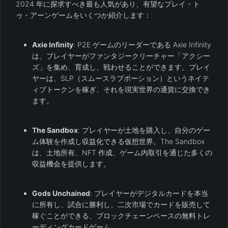
2024 年に探求すべき最も人気があり、有望なプレイ・ト
ゥ・アーンゲームをいくつか紹介します：
Axie Infinity
: P2E ゲームのリーダーである Axie Infinity
は、プレイヤーがファンタジークリーチャー「アクシー
ズ」を集め、育成し、戦わせることができます。プレイ
ヤーは、SLP（スムースラブポーション）というネイテ
ィブトークンを稼ぎ、それを現実世界の通貨に交換でき
ます。
The Sandbox
: プレイヤーが土地を購入し、自分のゲー
ム体験を作成し収益化できる仮想世界。The Sandbox
は、土地所有、NFT 作成、ゲーム内取引を通じた多くの
収益機会を提供します。
Gods Unchained
: プレイヤーがデジタルカードを本当
に所有し、試合に勝利し、二次市場でカードを販売して
稼ぐことができる、ブロックチェーンベースの無料トレ
ーディングカードゲーム。