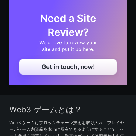
Need a Site
Review?
We'd love to review your
site and put it up here.
Get in touch, now!
Web3 ゲームとは？
Web3 ゲームはブロックチェーン技術を取り入れ、プレイヤ
ーがゲーム内資産を本当に所有できるようにすることで、ゲ
ーム業界を変革しています。従来のゲームでは資産が中央集