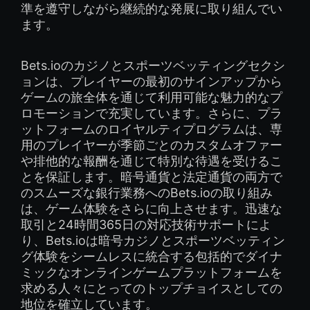
準を遵守しながら継続的な発展に取り組んでい
ます。
Bets.ioのカジノとスポーツベッティングセクシ
ョンは、プレイヤーの最初のサインアップから
ゲームの旅全体を通じて利用可能な魅力的なプ
ロモーションで充実しています。さらに、プラ
ットフォームのロイヤルティプログラムは、専
用のプレイヤーが季節ごとのカスタムオファー
や排他的な報酬を通じて特別な待遇を受けるこ
とを保証します。暗号通貨と法定通貨の両方で
のスムーズな銀行業務へのBets.ioの取り組み
は、ゲーム体験をさらに向上させます。迅速な
取引と24時間365日の対応技術サポートによ
り、Bets.ioは暗号カジノとスポーツベッティン
グ体験をシームレスに統合する包括的でダイナ
ミックなオンラインゲームプラットフォームを
求める人々にとってのトップチョイスとしての
地位を確立しています。