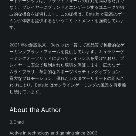
ートナーシップは、プラットフォームの評判を高めるだけで
なく、プレイヤーにブランドとエンゲージするユニークで独
占的な機会を提供します。この提携は、Bets.io が最高のゲー
ミング体験を提供するというコミットメントを強調していま
す。
2021 年の創設以来、Bets.io は一貫して高品質で包括的なゲ
ーミングプラットフォームを提供しています。キュラソーゲ
ーミングオーソリティによってライセンスを受けており、プ
レイヤーに安全で規制された環境を保証します。広大なゲー
ムライブラリ、革新的なスポーツベッティングオプション、
寛大なプロモーション、優れたカスタマーサポートの組み合
わせにより、Bets.io はオンラインゲーミングの風景を再定義
し続けています。
About the Author
B.Chad
Active in technology and gaming since 2006.