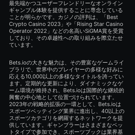
最先端かつユーザーフレンドリーなオンライン
ギャンブル体験を提供することに専念している
ことが明らかです。カジノの評判は、「Best
Crypto Casino 2023」や「Rising Star Casino
Operator 2022」などの名高いSiGMA賞を受賞
しており、その卓越性への取り組みを際立たせ
ています。
Bets.ioの大きな魅力は、その豊富なゲームライ
ブラリで、世界中のプレイヤーの多様な好みに
応える10,000以上の多様なタイトルを誇ってい
ます。定期的な更新により、ダイナミックなゲ
ーム環境が維持され、Bets.ioは国際的な継続的
興奮の中心地として位置づけられています。
2023年の戦略的拡張の一環として、Bets.ioは
スポーツベッティング業界に進出し、40以上の
スポーツカテゴリを網羅するネットワークを提
供しています。ギャンブラーはさまざまなベッ
トタイプで参加でき、スポーツブックは業界基