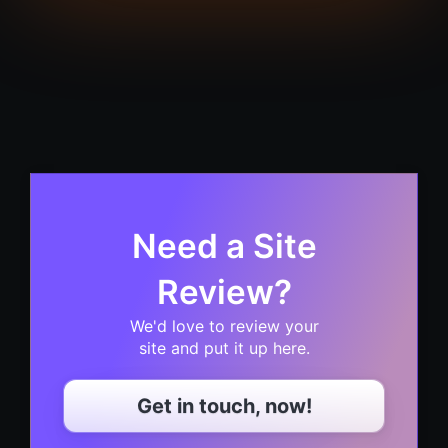
Need a Site
Review?
We'd love to review your
site and put it up here.
Get in touch, now!