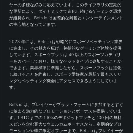
ヤーの多様な好みに応えています。このライブラリの定期的
な更新により、ダイナミックで進化し続けるゲーミング環境
が維持され、Bets.io は国際的な興奮とエンターテインメント
の中心地となっています。
2023 年には、Bets.io は戦略的にスポーツベッティング業界
に進出し、その魅力を広げ、包括的なゲーミング体験を提供
しています。スポーツブックは 40 以上のスポーツカテゴリ
ーをカバーしており、様々なベットタイプに参加することが
できます。業界標準に準拠しながら、スポーツブックは進化
し続けることを約束し、スポーツ愛好家が最新で最もスリリ
ングなベッティング機会にアクセスできるようにしていま
す。
Bets.io は、プレイヤーがプラットフォームに参加するとすぐ
に始まる魅力的なプロモーションとボーナスを提供していま
す。1 BTC までの 100%のデポジットマッチと 100 回の無料
スピンを含む寛大なウェルカムボーナスから、定期的なプロ
モーションや季節限定オファーまで、Bets.io はプレイヤーが