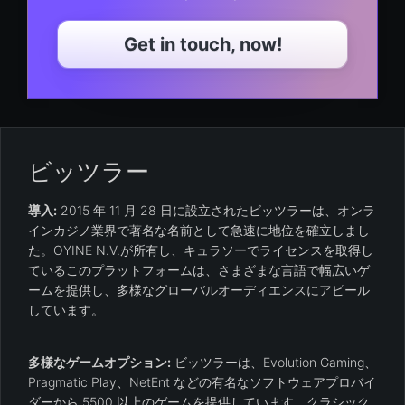
Get in touch, now!
ビッツラー
導入:
2015 年 11 月 28 日に設立されたビッツラーは、オンラ
インカジノ業界で著名な名前として急速に地位を確立しまし
た。OYINE N.V.が所有し、キュラソーでライセンスを取得し
ているこのプラットフォームは、さまざまな言語で幅広いゲ
ームを提供し、多様なグローバルオーディエンスにアピール
しています。
多様なゲームオプション:
ビッツラーは、Evolution Gaming、
Pragmatic Play、NetEnt などの有名なソフトウェアプロバイ
ダーから 5500 以上のゲームを提供しています。クラシック