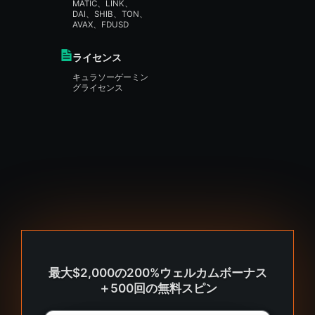
MATIC、LINK、
DAI、SHIB、TON、
AVAX、FDUSD
ライセンス
キュラソーゲーミン
グライセンス
最大$2,000の200%ウェルカムボーナス
＋500回の無料スピン