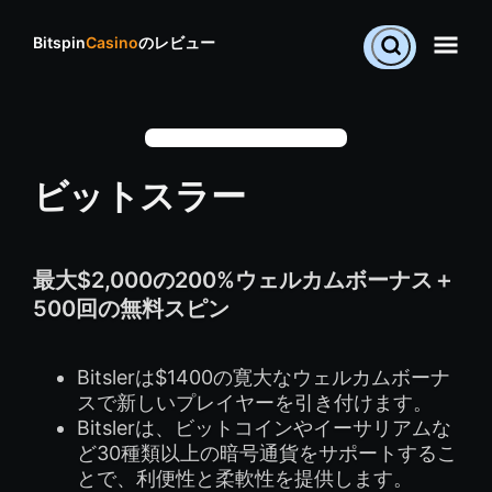
Bitspin
Casino
のレビュー
ビットスラー
最大$2,000の200%ウェルカムボーナス＋
500回の無料スピン
Bitslerは$1400の寛大なウェルカムボーナ
スで新しいプレイヤーを引き付けます。
Bitslerは、ビットコインやイーサリアムな
ど30種類以上の暗号通貨をサポートするこ
とで、利便性と柔軟性を提供します。