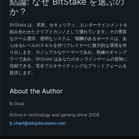
結論: なぜ BitStake を選ぶの
か？
BitStake は、革新、セキュリティ、エンターテインメントを
組み合わせたクリプトカジノとして優れています。その豊富
なゲーム選択、透明なシステム、報酬のあるボーナスは、あ
らゆるレベルのスキルを持つプレイヤーに魅力的な環境を作
り出します。カジュアルなゲーマーであれ、熟練のギャンブ
ラーであれ、BitStake はあなたのオンラインゲームの冒険に
信頼できる、安全でエキサイティングなプラットフォームを
提供します。
About the Author
B.Chad
Active in technology and gaming since 2006.
b.chad@bitspincasino.com