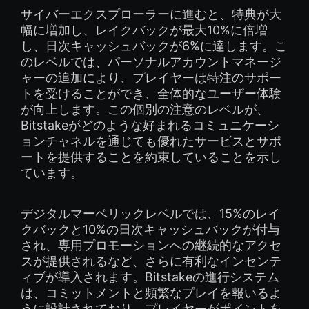
サイバーエクスプローラーに進むと、特典が大
幅に増加し、レイクバックが最大10%に倍増
し、日次キャッシュバックが6%に達します。こ
のレベルでは、パーソナルアカウントマネージ
ャーの追加により、プレイヤーは特注のサポー
トを受けることができ、全体的なユーザー体験
が向上します。この個別の注意のレベルが、
Bitstakeがどのような好まれるコミュニケーシ
ョンチャネルを通じても優れたサービスとサポ
ートを提供することを約束していることを示し
ています。
デジタルマーベリックレベルでは、15%のレイ
クバックと10%の日次キャッシュバックが付与
され、専用プロモーションへの継続的なアクセ
スが提供されるなど、さらに有利なインセンテ
ィブが導入されます。Bitstakeの進行システム
は、コミットメントと頻繁なプレイを報いるよ
うに設計されており、プレイヤーがポイントを