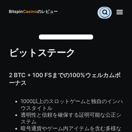
Bitspin
Casino
のレビュー
ビットステーク
2 BTC + 100 FSまでの100%ウェルカムボ
ーナス
1000以上のスロットゲームと独自のインハ
ウスタイトル
透明性と信頼を確保する証明可能な公正シ
ステム
暗号通貨やゲーム内アイテムを含む多様な