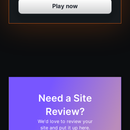
Play now
Need a Site
Review?
We'd love to review your
site and put it up here.