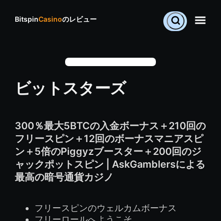
Bitspin
Casino
のレビュー
ビットスターズ
300％最大5BTCの入金ボーナス＋210回の
フリースピン＋12回のボーナスマニアスピ
ン＋5倍のPiggyzブースター＋200回のジ
ャックポットスピン | AskGamblersによる
最高の暗号通貨カジノ
フリースピンのウェルカムボーナス
フリーロールへようこそ