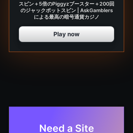
スピン＋5倍のPiggyzブースター＋200回
のジャックポットスピン | AskGamblers
による最高の暗号通貨カジノ
Play now
Need a Site