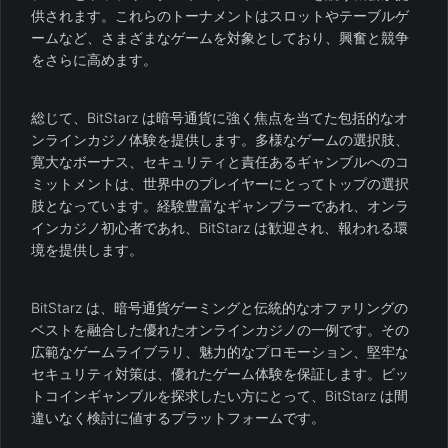
供されます。これらのトーナメントはスロットやテーブルゲ
ームなど、さまざまなゲームを対象としており、興奮と競争
をさらに高めます。
総じて、BitStarz は暗号通貨に強く焦点を当てた包括的なオ
ンラインカジノ体験を提供します。多様なゲームの選択肢、
寛大なボーナス、セキュリティと責任あるギャンブルへのコ
ミットメントは、世界中のプレイヤーにとってトップの選択
肢となっています。経験豊富なギャンブラーであれ、オンラ
インカジノ初心者であれ、BitStarz は歓迎され、報われる環
境を提供します。
BitStarz は、暗号通貨ゲーミングと伝統的なオファリングの
ベストを融合した優れたオンラインカジノの一例です。その
広範なゲームライブラリ、魅力的なプロモーション、堅牢な
セキュリティ対策は、優れたゲーム体験を保証します。ビッ
トコインギャンブルを探求したい方にとって、BitStarz は間
違いなく検討に値するプラットフォームです。