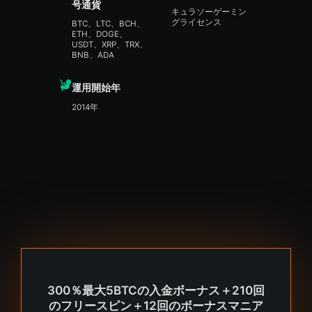
号通貨
キュラソーゲーミン
グライセンス
BTC、LTC、BCH、
ETH、DOGE、
USDT、XRP、TRX、
BNB、ADA
運用開始年
2014年
300％最大5BTCの入金ボーナス＋210回
のフリースピン＋12回のボーナスマニア