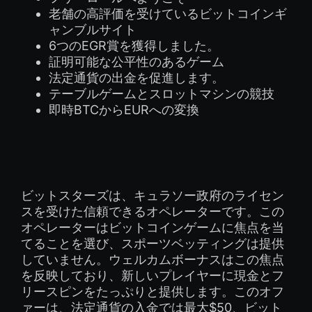
老舗の高評価を受けているビットコインギ
ャンブルサイト
6つのEGR賞を獲得しました。
証明可能な公平性のあるゲーム
法定通貨の出金を促進します。
テーブルゲームとスロットマシンの競技
即時BTCからEURへの変換
ビットスターズは、キュラソー政府のライセン
スを受けた信頼できるオペレーターです。この
オペレーターはビットコインゲームに焦点を当
てることを選び、スポーツベッティングは提供
していません。ウェルカムボーナスはこの焦点
を反映しており、新しいプレイヤーに現金とフ
リースピンをたっぷりと提供します。このオフ
ァーは、法定通貨の入金では最大$50、ビット