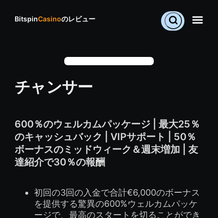
Bitspin
Casino
のレビュー
チャンサー
600％のウェルカムパッケージ | 最大25％
のキャッシュバック | VIPサポート | 50％
ボーナスのミッドウィーク＆週末増加 | 友
達紹介で30％の報酬
初回の3回の入金で合計€6,000のボーナス
を提供する驚異の600%ウェルカムパッケ
ージで、最高のスタートを切ることができ