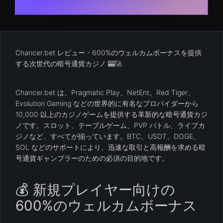
Chancer.bet レビュー - 600%のウェルカムボーナスを提供
する次世代の暗号通貨カジノ 🎰🚀
Chancer.bet は、Pragmatic Play、NetEnt、Red Tiger、
Evolution Gaming などの世界的に有名なプロバイダーから
10,000 以上のカジノゲームを提供する革新的な暗号通貨カジ
ノです。スロット、テーブルゲーム、PVP バトル、ライブカ
ジノなど、すべてが揃っています。BTC、USDT、DOGE、
SOL などのサポートにより、迅速な取引と高報酬を求める暗
号通貨ギャンブラーのための必須の目的地です。
💰 新規プレイヤー向けの
600%のウェルカムボーナス