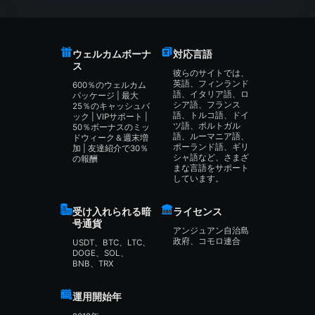
ウェルカムボーナ
対応言語
ス
彼らのサイトでは、
英語、フィンランド
600％のウェルカム
語、イタリア語、ロ
パッケージ | 最大
シア語、フランス
25％のキャッシュバ
語、トルコ語、ドイ
ック | VIPサポート |
ツ語、ポルトガル
50％ボーナスのミッ
語、ルーマニア語、
ドウィーク＆週末増
ポーランド語、ギリ
加 | 友達紹介で30％
シャ語など、さまざ
の報酬
まな言語をサポート
しています。
受け入れられる暗
ライセンス
号通貨
アンジュアン自治島
政府、コモロ連合
USDT、BTC、LTC、
DOGE、SOL、
BNB、TRX
運用開始年