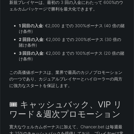
新規プレイヤーは、最初の 3 回の入金にわたって 600%のウ
ェルカムパッケージで勝利を最大化できます。
1 回目の入金
: €2,000 までの 300%ボーナス (40 倍の賭
け条件)
2 回目の入金
: €2,000 までの 200%ボーナス (30 倍の
賭け条件)
3 回目の入金
: €2,000 までの 100%ボーナス (20 倍の賭
け条件)
この高価値ボーナスは、業界で最高のカジノプロモーション
の一つであり、カジュアルプレイヤーとハイローラーの両方
に強力なスタートを保証します。
🎟️ キャッシュバック、VIP リ
ワード＆週次プロモーション
寛大なウェルカムボーナスに加えて、Chancer.bet は毎週最
大 25%のキャッシュバックを提供しており、プレイヤーは常