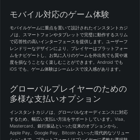
モバイル対応のゲーム体験
モバイルゲームに重点を置いて設計されたインスタントカジ
ノは、スマートフォンやタブレットで完璧に動作するスリム
で応答性の高いインターフェースを提供します。ユーザーフ
レンドリーなデザインにより、プレイヤーはプラットフォー
ムをナビゲートし、お気に入りのゲームを外出先でも質や速
度を損なうことなく楽しむことができます。Android でも
iOS でも、ゲーム体験はシームレスで没入感があります。
グローバルプレイヤーのための
多様な支払いオプション
インスタントカジノは、グローバルなオーディエンスに対応
するため、幅広い支払い方法をサポートしています。Visa、
Mastercard、銀行振込といった従来のオプションから、
Apple Pay、Google Pay、Bitcoin といった現代的なソリュー
ションまで、プラットフォームはプレイヤーに柔軟な選択肢