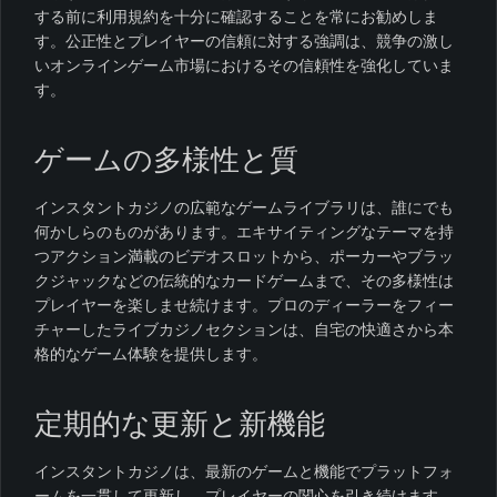
する前に利用規約を十分に確認することを常にお勧めしま
す。公正性とプレイヤーの信頼に対する強調は、競争の激し
いオンラインゲーム市場におけるその信頼性を強化していま
す。
ゲームの多様性と質
インスタントカジノの広範なゲームライブラリは、誰にでも
何かしらのものがあります。エキサイティングなテーマを持
つアクション満載のビデオスロットから、ポーカーやブラッ
クジャックなどの伝統的なカードゲームまで、その多様性は
プレイヤーを楽しませ続けます。プロのディーラーをフィー
チャーしたライブカジノセクションは、自宅の快適さから本
格的なゲーム体験を提供します。
定期的な更新と新機能
インスタントカジノは、最新のゲームと機能でプラットフォ
ームを一貫して更新し、プレイヤーの関心を引き続けます。