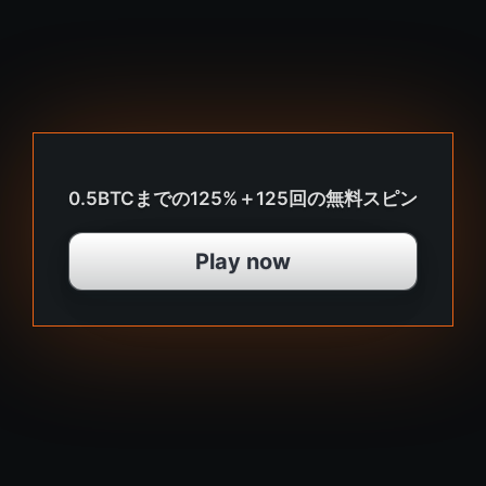
0.5BTCまでの125%＋125回の無料スピン
Play now