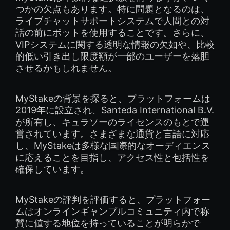
つかの欠点もあります。特に問題となるのは、
ライブチャットサポートシステムで人間との対
話の前にボットを使用することです。さらに、
VIPシステムに関する透明な情報の欠如や、比較
的低い引き出し限度額が一部のユーザーを落胆
させるかもしれません。
MyStakeの背景を探ると、プラットフォームは
2019年に設立され、Santeda International B.V.
が所有し、キュラソーのライセンスのもとで運
営されています。さまざまな通貨と言語に対応
し、MyStakeは多様な国際的なオーディエンス
に応えることを目指し、アクセス性と包括性を
確保しています。
MyStakeの評判を評価すると、プラットフォー
ムはオンラインギャンブルコミュニティ内で称
賛に値する地位を持っていることが明らかで