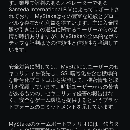
す。業界で評判のあるオペレーターである
Santeda International B.V.によってサポートさ
れており、MyStakeはその豊富な経験とグロー
バルな存在から利益を得ています。主に入金問
題や引き出しの遅延に関するユーザーからの苦
情が時折ありますが、MyStakeの全体的なポジ
ティブな評判はその信頼性と信頼性を強調して
います。
安全対策に関しては、MyStakeはユーザーのセ
キュリティを優先し、SSL暗号化を含む標準的
な暗号化プロトコルを実施して、機密情報と取
引を保護しています。時折ユーザーからの苦情
があるものの、セキュリティ侵害の報告はな
く、安全なゲーム環境を提供するというプラッ
トフォームのコミットメントを示しています。
MyStakeのゲームポートフォリオには、独占タ