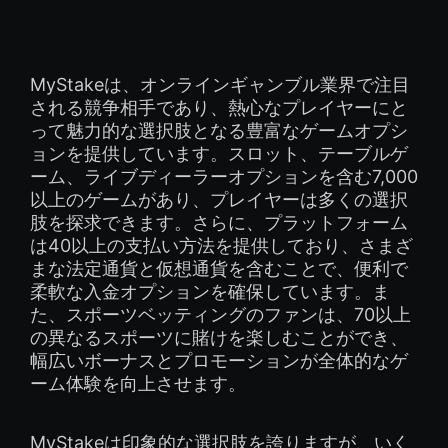
MyStakeは、オンラインギャンブル業界で注目
される競争相手であり、熱心なプレイヤーにと
って魅力的な選択肢となる豊富なゲームオプシ
ョンを提供しています。スロット、テーブルゲ
ーム、ライブディーラーオプションを含む7,000
以上のゲームがあり、プレイヤーは多くの選択
肢を探求できます。さらに、プラットフォーム
は40以上の支払い方法を提供しており、さまざ
まな法定通貨と仮想通貨を含むことで、便利で
柔軟な入金オプションを確保しています。ま
た、スポーツベッティングのファンは、70以上
の異なるスポーツに賭けを楽しむことができ、
幅広いボーナスとプロモーションが全体的なゲ
ーム体験を向上させます。
MyStakeは印象的な選択肢を誇りますが、いく