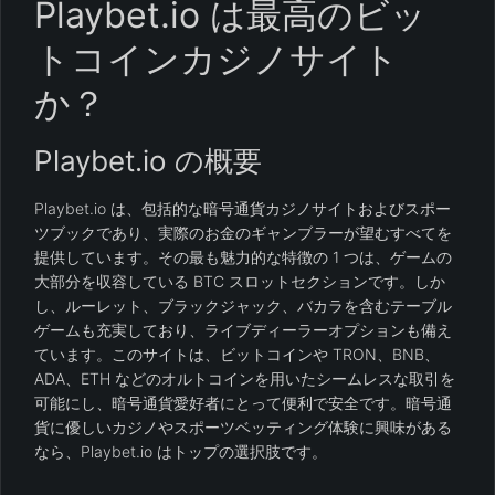
Playbet.io は最高のビッ
トコインカジノサイト
か？
Playbet.io の概要
Playbet.io は、包括的な暗号通貨カジノサイトおよびスポー
ツブックであり、実際のお金のギャンブラーが望むすべてを
提供しています。その最も魅力的な特徴の 1 つは、ゲームの
大部分を収容している BTC スロットセクションです。しか
し、ルーレット、ブラックジャック、バカラを含むテーブル
ゲームも充実しており、ライブディーラーオプションも備え
ています。このサイトは、ビットコインや TRON、BNB、
ADA、ETH などのオルトコインを用いたシームレスな取引を
可能にし、暗号通貨愛好者にとって便利で安全です。暗号通
貨に優しいカジノやスポーツベッティング体験に興味がある
なら、Playbet.io はトップの選択肢です。