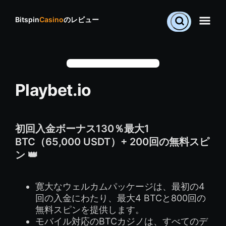
Bitspin
Casino
のレビュー
Playbet.io
初回入金ボーナス130％最大1
BTC（65,000 USDT）+ 200回の無料スピ
ン 👑
寛大なウェルカムパッケージは、最初の4
回の入金にわたり、最大4 BTCと800回の
無料スピンを提供します。
モバイル対応のBTCカジノは、すべてのデ