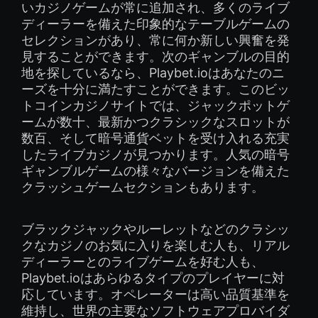
いカジノゲームが常に追加され、多くのライブ
ディーラーを備えた印象的なテーブルゲームの
セレクションがあり、常に何か新しい興奮を発
見することができます。次のギャンブルの目的
地を探しているなら、Playbet.ioはあなたのニ
ーズを十分に満たすことができます。このビッ
トコインカジノサイトでは、ジャックポットゲ
ームが数十、最新かつクラシックなスロットが
数百、そして暗号通貨ベットを受け入れる充実
したライブカジノが見つかります。人気の暗号
ギャンブルゲームの様々なバージョンを備えた
クラッシュゲームセクションもあります。
ブラックジャックやルーレットなどのクラシッ
クなカジノのお気に入りを楽しむ人も、リアル
ディーラーとのライブゲームを好む人も、
Playbet.ioはあらゆるタイプのプレイヤーに対
応しています。オペレーターは高い品質基準を
維持し、世界の主要なソフトウェアプロバイダ