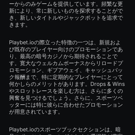
ーからのみゲームを提供しています。頻繁な更
新により、常に新しいものを探求することがで
き、新しいタイトルやジャックポットを追求で
きます。
Playbet.ioの際立った特徴の一つは、新規およ
び既存のプレイヤー向けのプロモーションであ
り、最高の暗号カジノから期待されることで
す。寛大なウェルカムボーナスからリロードプ
ロモーション、ギブアウェイ、キャッシュバッ
ク報酬まで、特に定期的なプレイヤーにとって
何かしらのメリットがあります。Drops & Wins
やスロットレースを楽しむ方は、さらに多くの
興奮を見つけるでしょう。さらに、スポーツベ
ッターには特に彼らに合わせたプロモーション
が用意されています。
Playbet.ioのスポーツブックセクションは、暗