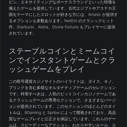
ピン、エキサイティングなボーナスラウンドといった特徴を
備えたゲームを提供しています。古代エジプトやアステカ王
国をテーマにしたスロットが好きな方には、Amatic が提供す
るオプションも多数あります。NetEnt のクラシックヒット
作、Starburst、Aloha、Divine Fortune もプレイヤーに提供
されています。
ステーブルコインとミームコイ
ンでインスタントゲームとクラ
ッシュゲームをプレイ
この暗号通貨カジノサイトのハイライトは、ダイス、キノ、
プリンクを含む多様なオルタナティブゲームのセレクション
です。特筆すべきは、人気のビットコインカジノゲームであ
るクラッシュゲームの専用セクションで、さまざまなバージ
ョンが提供されています。このセクションのほとんどのタイ
トルは、BGaming と Spribe によって開発されており、高品
質なゲームプレイと公正さを保証しています。これらのゲー
ムは、スピーディーなアクション、わかりやすいルール、エ