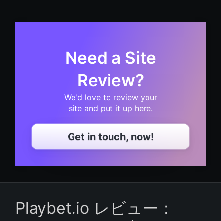
Need a Site
Review?
We'd love to review your
site and put it up here.
Get in touch, now!
Playbet.io レビュー：