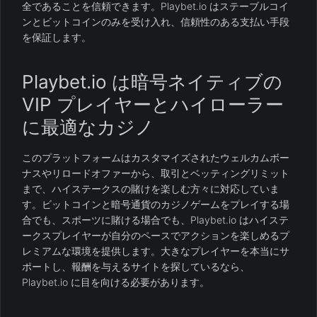
全であることを信頼できます。Playbet.io はステーブルコイ
ンとビットコインのみを受け入れ、信頼性のある支払い手段
を保証します。
Playbet.io は暗号ネイティブの
VIP プレイヤーとハイローラー
に最適なカジノ
このプラットフォームはカスタマイズされたウェルカムボー
ナスやリロードオファーから、取引とベッティングリミット
まで、ハイステークスの賭けを楽しむ方々に対応していま
す。ビットコインと暗号通貨のカジノゲームをプレイする場
合でも、スポーツに賭ける場合でも、Playbet.io はハイステ
ークスプレイヤーが自分のペースでアクションを楽しめるプ
レミアムな環境を提供します。大きなプレイヤーを本当にサ
ポートし、報酬を与えるサイトを探しているなら、
Playbet.io に目を向ける必要があります。