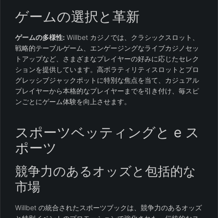
ゲームの選択と革新
ゲームの多様性:
Willbet カジノでは、クラシックスロット、
戦略的テーブルゲーム、エンゲージングなライブカジノセッ
トアップなど、さまざまなプレイヤーの好みに応じたセレク
ションを提供しています。高ボラティリティスロットとプロ
グレッシブジャックポットに特別な焦点を当て、カジュアル
プレイヤーから本格的なプレイヤーまでを引き付け、毎スピ
ンごとにゲーム体験を向上させます。
スポーツベッティングと e ス
ポーツ
競争力のあるオッズと包括的な
市場
Willbet の統合されたスポーツブックは、競争力のあるオッズ