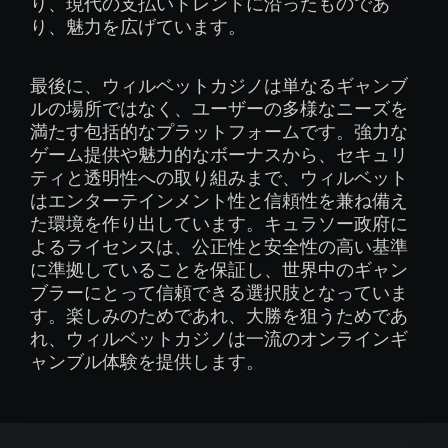
り、現代の支払いトレンドに沿ったものであ
り、魅力を広げています。
最後に、ウィルベットカジノは単なるギャンブ
ルの場所ではなく、ユーザーの多様なニーズを
満たす包括的なプラットフォームです。強力な
ゲーム提供や魅力的なボーナスから、セキュリ
ティと透明性への取り組みまで、ウィルベット
はエンターテインメント性と信頼性を兼ね備え
た環境を作り出しています。キュラソー政府に
よるライセンスは、公正性と安全性の高い基準
に準拠していることを保証し、世界中のギャン
ブラーにとって信頼できる選択肢となっていま
す。楽しみのためであれ、大勝を狙うためであ
れ、ウィルベットカジノは一流のオンラインギ
ャンブル体験を提供します。