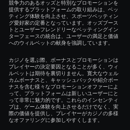
競争力のあるオッズと特別なプロモーションを
提供するプラットフォームの取り組みは、ベッ
ティング体験を向上させ、スポーツベッティン
グ愛好家の定番となっています。オッズブース
トとユーザーフレンドリーなベッティングイン
ターフェースの統合は、ユーザーの満足と価値
へのウィルベットの献身を強調しています。
カジノを選ぶ際、ボーナスとプロモーションは
プレイヤーの決定要因となることが多く、ウィ
ルベットは期待を裏切りません。寛大なウェル
カムボーナスと、キャッシュバックや紹介ボー
ナスを含む様々なプロモーションオファーによ
って、プラットフォームは新しいユーザーにと
って非常に魅力的です。これらのインセンティ
ブは、ゲーム体験を向上させるだけでなく、実
際の価値を提供し、プレイヤーがカジノの多様
なオファリングに参加しやすくします。