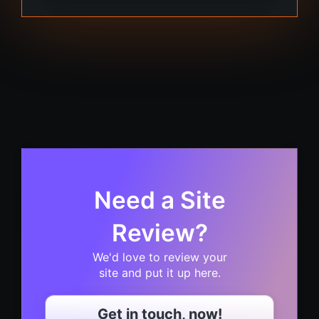
Need a Site
Review?
We'd love to review your
site and put it up here.
Get in touch, now!