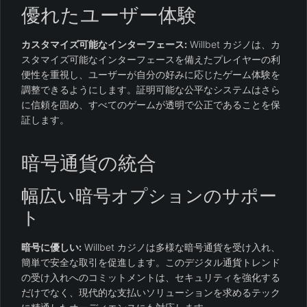
優れたユーザー体験
カスタマイズ可能なインターフェース:
Willbet カジノは、カ
スタマイズ可能なインターフェースを備えたプレイヤーの利
便性を重視し、ユーザーが自分の好みに応じたゲーム体験を
調整できるようにします。証明可能な公平なシステムはさら
に信頼を固め、すべてのゲームが透明で公正であることを保
証します。
暗号通貨の統合
幅広い暗号オプションのサポー
ト
暗号に優しい:
Willbet カジノは多様な暗号通貨を受け入れ、
簡単で安全な取引を促進します。このデジタル通貨トレンド
の受け入れへのコミットメントは、セキュリティを強化する
だけでなく、現代的な支払いソリューションを求めるテック