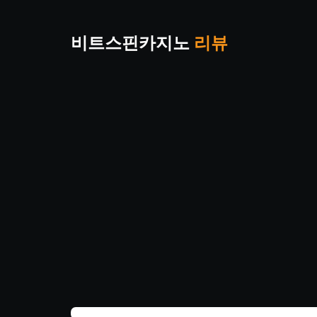
비트스핀카지노
리뷰