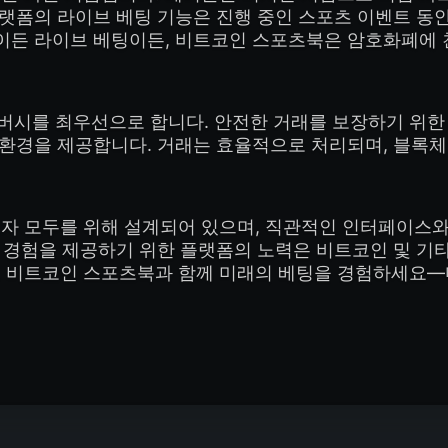
플랫폼의 라이브 베팅 기능은 진행 중인 스포츠 이벤트 동안
팅이든 라이브 베팅이든, 비트코인 스포츠북은 암호화폐에
시를 최우선으로 합니다. 안전한 거래를 보장하기 위한 
한 환경을 제공합니다. 거래는 효율적으로 처리되며, 블록
자 모두를 위해 설계되어 있으며, 직관적인 인터페이스와
팅 경험을 제공하기 위한 플랫폼의 노력은 비트코인 및 
. 비트코인 스포츠북과 함께 미래의 베팅을 경험하세요—