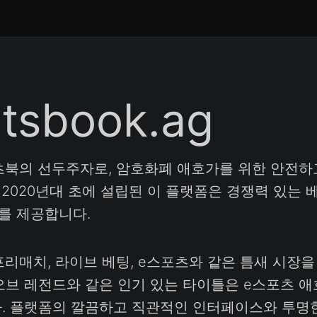
rtsbook.ag
라인 스포츠북의 선두주자로, 암호화폐 애호가를 위한 안
2020년대 초에 설립된 이 플랫폼은 경쟁력 있는 
를 제공합니다.
용자들은 프리매치, 라이브 베팅, e스포츠와 같은 틈새 
, 리그 오브 레전드와 같은 인기 있는 타이틀은 e스포
다. 플랫폼의 깔끔하고 직관적인 인터페이스와 투명