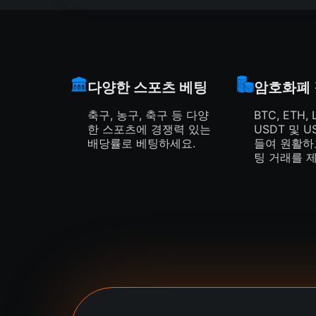
다양한 스포츠 베팅
암호화폐
축구, 농구, 축구 등 다양
BTC, ETH, 
한 스포츠에 경쟁력 있는
USDT 및 
배당률로 베팅하세요.
들여 원활하
팅 거래를 