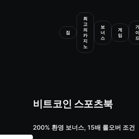
최
고
보
의
게
집
너
카
임
스
지
노
비트코인 스포츠북
200% 환영 보너스, 15배 롤오버 조건