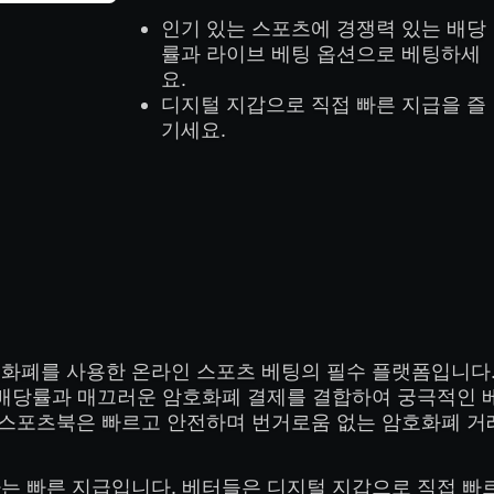
인기 있는 스포츠에 경쟁력 있는 배당
률과 라이브 베팅 옵션으로 베팅하세
요.
디지털 지갑으로 직접 빠른 지급을 즐
기세요.
폐를 사용한 온라인 스포츠 베팅의 필수 플랫폼입니다. 
당률과 매끄러운 암호화폐 결제를 결합하여 궁극적인 베팅 경
트코인 스포츠북은 빠르고 안전하며 번거로움 없는 암호화폐 
 빠른 지급입니다. 베터들은 디지털 지갑으로 직접 빠르