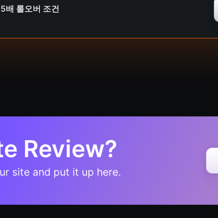
 15배 롤오버 조건
te Review?
r site and put it up here.