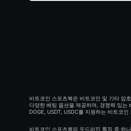
비트코인 스포츠북은 비트코인 및 기타 암호화
다양한 베팅 옵션을 제공하며, 경쟁력 있는 배
DOGE, USDT, USDC를 지원하는 비
비트코인 스포츠북의 두드러진 특징 중 하나는