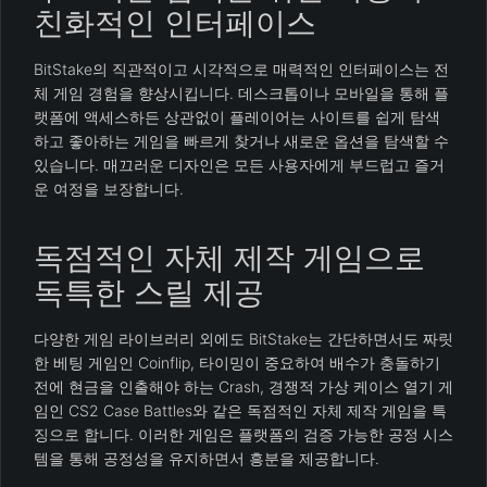
친화적인 인터페이스
BitStake의 직관적이고 시각적으로 매력적인 인터페이스는 전
체 게임 경험을 향상시킵니다. 데스크톱이나 모바일을 통해 플
랫폼에 액세스하든 상관없이 플레이어는 사이트를 쉽게 탐색
하고 좋아하는 게임을 빠르게 찾거나 새로운 옵션을 탐색할 수
있습니다. 매끄러운 디자인은 모든 사용자에게 부드럽고 즐거
운 여정을 보장합니다.
독점적인 자체 제작 게임으로
독특한 스릴 제공
다양한 게임 라이브러리 외에도 BitStake는 간단하면서도 짜릿
한 베팅 게임인 Coinflip, 타이밍이 중요하여 배수가 충돌하기
전에 현금을 인출해야 하는 Crash, 경쟁적 가상 케이스 열기 게
임인 CS2 Case Battles와 같은 독점적인 자체 제작 게임을 특
징으로 합니다. 이러한 게임은 플랫폼의 검증 가능한 공정 시스
템을 통해 공정성을 유지하면서 흥분을 제공합니다.