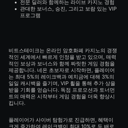
전문 딜러와 함께하는 라이브 카지노 경험
관대한 보너스, 승진, 그리고 보람 있는 VIP
프로그램
비트스테이크는 온라인 암호화폐 카지노의 경쟁
적인 세계에서 빠르게 인정을 받고 있으며, 매력
적인 보상과 보너스와 함께 짜릿한 게임 경험을
제공합니다. 네온 초보자로 시작하면, 플레이어
는 최대 5%의 레이크백과 예치금에 대해 3%의
일일 캐시백을 즐기며, VIP 휠을 통해 추가 상을
받을 기회를 얻습니다. 독점 프로모션과 토너먼
트의 매력은 시작부터 게임 경험을 더욱 향상시
킵니다.
플레이어가 사이버 탐험가로 진급하면, 혜택이
크게 증가하여 레이크백이 최대 10%로 두 배로