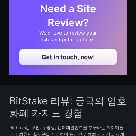
Need a Site
Review?
We'd love to review your
site and put it up here.
Get in touch, now!
BitStake 리뷰: 궁극의 암호
화폐 카지노 경험
BitStake는 보안, 투명성, 엔터테인먼트를 추구하는 게이머들
에게 최첨단 플랫폼을 제공하며 온라인 암호화폐 카지노 세계