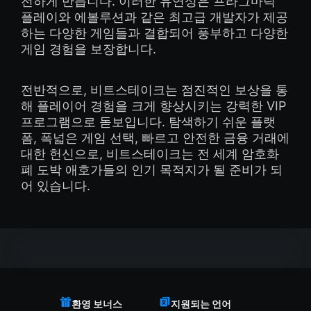
전하게 만듭니다. 이러한 유연성은 프라그마틱
플레이와 에볼루션과 같은 최고급 개발자가 제공
하는 다양한 게임들과 결합되어 풍부하고 다양한
게임 경험을 보장합니다.
전반적으로, 비트스테이크는 점진적인 보상을 통
해 플레이어 경험을 크게 향상시키는 강력한 VIP
프로그램으로 돋보입니다. 탐색하기 쉬운 플랫
폼, 폭넓은 게임 선택, 빠르고 안전한 금융 거래에
대한 헌신으로, 비트스테이크는 전 세계 암호화
폐 도박 애호가들의 인기 목적지가 될 준비가 되
어 있습니다.
환영 보너스
지원되는 언어