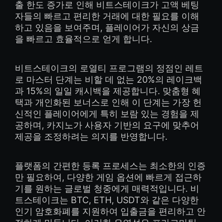
출 한도 증가로 인해 비트스테이크가 고액 베팅
자들의 빠르고 편리한 거래에 대한 필요를 이해
하고 있음을 보여주며, 플레이어가 자신의 상금
을 빠르고 효율적으로 얻게 합니다.
비트스테이크의 로열티 프로그램의 정점인 레트
로 마스터 단계는 비할 데 없는 20%의 레이크백
과 15%의 일일 캐시백을 제공합니다. 맞춤형 혜
택과 개인화된 보너스로 인해 이 단계는 가장 헌
신적인 플레이어에게 특히 보람 있는 경험을 제
공하며, 카지노가 사용자 기반의 요구에 맞추어
제공을 조정하려는 의지를 반영합니다.
플랫폼의 간편한 등록 프로세스는 최소한의 인증
만 필요하여, 다양한 게임 옵션에 빠르게 접근하
기를 원하는 글로벌 청중에게 매력적입니다. 비
트스테이크는 BTC, ETH, USDT와 같은 다양한
인기 암호화폐를 지원하여 입출금을 편리하고 안