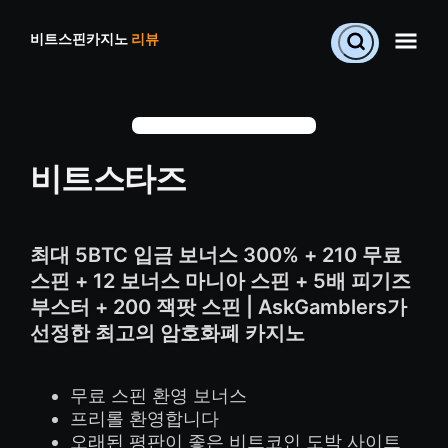
비트스핀카지노
리뷰
비트스타즈
최대 5BTC 입금 보너스 300% + 210 무료
스핀 + 12 보너스 마니아 스핀 + 5배 피기즈
부스터 + 200 잭팟 스핀 | AskGamblers가
선정한 최고의 암호화폐 카지노
무료 스핀 환영 보너스
프리롤 환영합니다
오래된 평판이 좋은 비트코인 도박 사이트