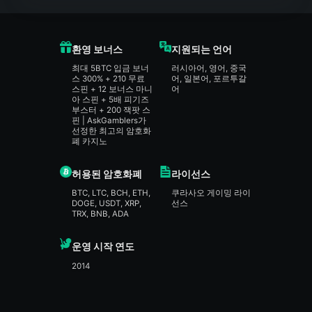
환영 보너스
지원되는 언어
최대 5BTC 입금 보너
러시아어, 영어, 중국
스 300% + 210 무료
어, 일본어, 포르투갈
스핀 + 12 보너스 마니
어
아 스핀 + 5배 피기즈
부스터 + 200 잭팟 스
핀 | AskGamblers가
선정한 최고의 암호화
폐 카지노
허용된 암호화폐
라이선스
BTC, LTC, BCH, ETH,
쿠라사오 게이밍 라이
DOGE, USDT, XRP,
선스
TRX, BNB, ADA
운영 시작 연도
2014