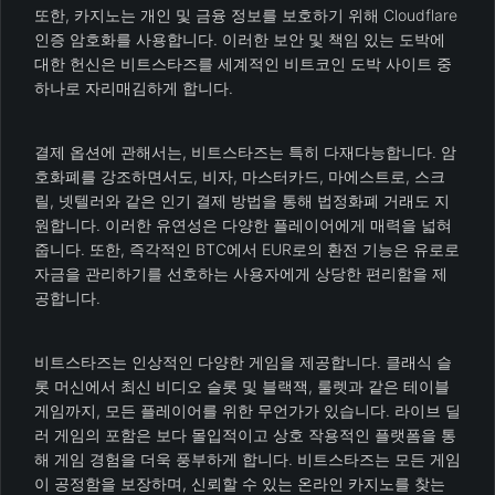
또한, 카지노는 개인 및 금융 정보를 보호하기 위해 Cloudflare
인증 암호화를 사용합니다. 이러한 보안 및 책임 있는 도박에
대한 헌신은 비트스타즈를 세계적인 비트코인 도박 사이트 중
하나로 자리매김하게 합니다.
결제 옵션에 관해서는, 비트스타즈는 특히 다재다능합니다. 암
호화폐를 강조하면서도, 비자, 마스터카드, 마에스트로, 스크
릴, 넷텔러와 같은 인기 결제 방법을 통해 법정화폐 거래도 지
원합니다. 이러한 유연성은 다양한 플레이어에게 매력을 넓혀
줍니다. 또한, 즉각적인 BTC에서 EUR로의 환전 기능은 유로로
자금을 관리하기를 선호하는 사용자에게 상당한 편리함을 제
공합니다.
비트스타즈는 인상적인 다양한 게임을 제공합니다. 클래식 슬
롯 머신에서 최신 비디오 슬롯 및 블랙잭, 룰렛과 같은 테이블
게임까지, 모든 플레이어를 위한 무언가가 있습니다. 라이브 딜
러 게임의 포함은 보다 몰입적이고 상호 작용적인 플랫폼을 통
해 게임 경험을 더욱 풍부하게 합니다. 비트스타즈는 모든 게임
이 공정함을 보장하며, 신뢰할 수 있는 온라인 카지노를 찾는