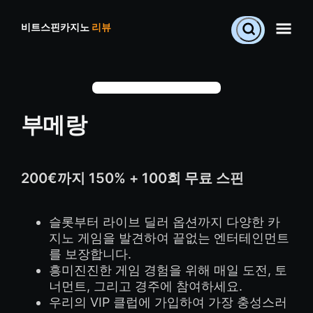
비트스핀카지노
리뷰
부메랑
200€까지 150% + 100회 무료 스핀
슬롯부터 라이브 딜러 옵션까지 다양한 카
지노 게임을 발견하여 끝없는 엔터테인먼트
를 보장합니다.
흥미진진한 게임 경험을 위해 매일 도전, 토
너먼트, 그리고 경주에 참여하세요.
우리의 VIP 클럽에 가입하여 가장 충성스러