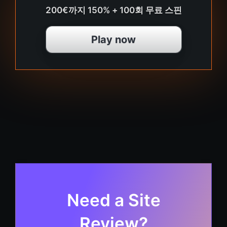
200€까지 150% + 100회 무료 스핀
Play now
Need a Site
Review?