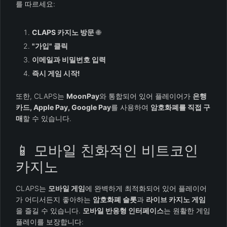
를 따르세요:
CLAPS 카지노 방문
🌐
"가입" 클릭
이메일과 비밀번호 입력
즉시 게임 시작!
또한, CLAPS는
MoonPay
와 통합되어 있어 플레이어가
은행
카드, Apple Pay, Google Pay
를 사용하여
암호화폐를 직접 구
매
할 수 있습니다.
📱 모바일 친화적인 비트코인
카지노
CLAPS는
모바일 게임
에 완벽하게 최적화되어 있어 플레이어
가 어디서든지 좋아하는
암호화폐 슬롯
과
라이브 카지노 게임
을 즐길 수 있습니다.
모바일 반응형 인터페이스
는 원활한 게임
플레이를 보장합니다: