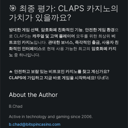
🎯 최종 평가: CLAPS 카지노의
가치가 있을까요?
방대한 게임 선택
,
암호화폐 친화적인 기능
,
안전한 게임 환경
으
로 CLAPS는
캐주얼 및 고액 플레이어
모두를 위한 최상위
비
트코인 카지노
입니다.
관대한 보너스, 즉각적인 출금, 사용자 친
화적인 인터페이스
로 현재 사용 가능한 최고의
암호화폐 카지
노
중 하나입니다.
🔥
안전하고 보람 있는 비트코인 카지노를 찾고 계신가요?
CLAPS에 가입하고 지금 바로 게임을 시작하세요!
🎲💰🚀
About the Author
B.Chad
Active in technology and gaming since 2006.
b.chad@bitspincasino.com