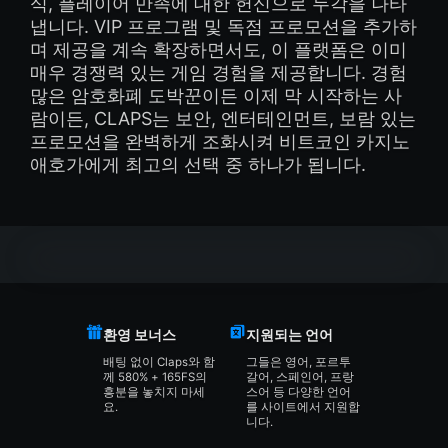
식, 플레이어 만족에 대한 헌신으로 두각을 나타
냅니다. VIP 프로그램 및 독점 프로모션을 추가하
며 제공을 계속 확장하면서도, 이 플랫폼은 이미
매우 경쟁력 있는 게임 경험을 제공합니다. 경험
많은 암호화폐 도박꾼이든 이제 막 시작하는 사
람이든, CLAPS는 보안, 엔터테인먼트, 보람 있는
프로모션을 완벽하게 조화시켜 비트코인 카지노
애호가에게 최고의 선택 중 하나가 됩니다.
환영 보너스
지원되는 언어
배팅 없이 Claps와 함
그들은 영어, 포르투
께 580% + 165FS의
갈어, 스페인어, 프랑
흥분을 놓치지 마세
스어 등 다양한 언어
요.
를 사이트에서 지원합
니다.