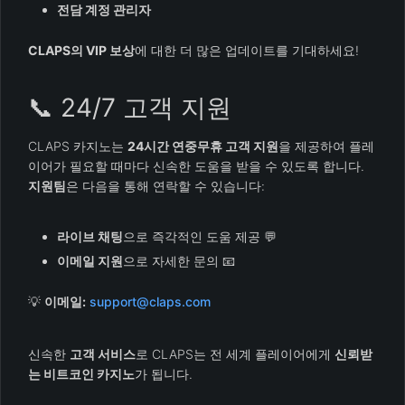
전담 계정 관리자
CLAPS의 VIP 보상
에 대한 더 많은 업데이트를 기대하세요!
📞 24/7 고객 지원
CLAPS 카지노는
24시간 연중무휴 고객 지원
을 제공하여 플레
이어가 필요할 때마다 신속한 도움을 받을 수 있도록 합니다.
지원팀
은 다음을 통해 연락할 수 있습니다:
라이브 채팅
으로 즉각적인 도움 제공 💬
이메일 지원
으로 자세한 문의 📧
💡
이메일:
support@claps.com
신속한
고객 서비스
로 CLAPS는 전 세계 플레이어에게
신뢰받
는 비트코인 카지노
가 됩니다.