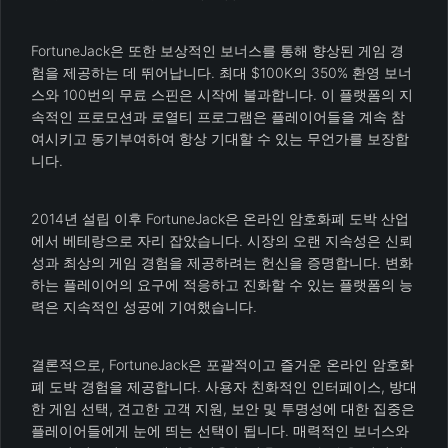
FortuneJack은 또한 보상적인 보너스를 통해 향상된 게임 경
험을 제공하는 데 뛰어납니다. 최대 $100K의 350% 환영 보너
스와 100번의 무료 스핀은 시작에 불과합니다. 이 플랫폼의 지
속적인 프로모션과 로열티 프로그램은 플레이어들을 계속 참
여시키고 동기부여하여 항상 기대할 수 있는 무언가를 보장합
니다.
2014년 설립 이후 FortuneJack은 온라인 암호화폐 도박 산업
에서 베테랑으로 자리 잡았습니다. 시장의 오랜 지속성은 신뢰
성과 최상의 게임 경험을 제공하려는 헌신을 증명합니다. 변화
하는 플레이어의 요구에 적응하고 진화할 수 있는 플랫폼의 능
력은 지속적인 성공에 기여했습니다.
결론적으로, FortuneJack은 포괄적이고 즐거운 온라인 암호화
폐 도박 경험을 제공합니다. 사용자 친화적인 인터페이스, 방대
한 게임 선택, 견고한 고객 지원, 보안 및 투명성에 대한 집중은
플레이어들에게 눈에 띄는 선택이 됩니다. 매력적인 보너스와