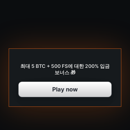
최대 5 BTC + 500 FS에 대한 200% 입금
보너스 🎁
Play now