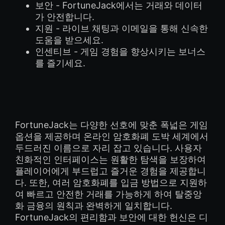
보안 - FortuneJack에서는 거래와 데이터
가 안전합니다.
지원 - 라이브 채팅과 이메일을 통해 신속한
도움을 받으세요.
인센티브 - 게임 경험을 향상시키는 보너스
를 즐기세요.
FortuneJack는 다양한 선호에 맞춘 폭넓은 게임
옵션을 제공하며 온라인 암호화폐 도박 세계에서
두드러진 이름으로 자리 잡고 있습니다. 사용자
친화적인 인터페이스는 원활한 탐색을 보장하여
플레이어에게 부드럽고 즐거운 경험을 제공합니
다. 또한, 여러 암호화폐를 입금 방법으로 지원하
여 빠르고 안전한 거래를 가능하게 하여 탈중앙
화 금융의 원칙과 완벽하게 일치합니다.
FortuneJack의 편리함과 보안에 대한 헌신은 디