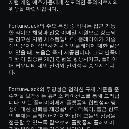
지털 게임 애호가들에게 선도적인 목적지로서의
위상을 확립시킵니다.
FortuneJack의 주요 특징 중 하나는 접근 가능
한 라이브 채팅과 전용 이메일 지원으로 강조되
는 견고한 지원 시스템입니다. 플레이어가 기술
적인 문제에 직면하거나 게임플레이에 대한 질문
이 있을 때, 도움은 즉시 제공됩니다. 고객 만족에
대한 이 집중은 게임 경험을 향상시키고, 플레이
어 커뮤니티 내의 신뢰와 신뢰성을 증진시킵니
다.
FortuneJack의 투명성은 엄격한 규제 기준을 준
수함을 보장하는 큐라소 라이선스를 통해 드러납
니다. 이는 플레이어에게 플랫폼의 합법성과 명
성에 대한 신뢰를 제공합니다. 더욱이, 출금 한도
의 부재는 플레이어가 제한 없이 그들의 상금을
접근할 수 있도록 함으로써 플랫폼의 플레이어
권한 부여에 대한 약속을 보여줍니다.