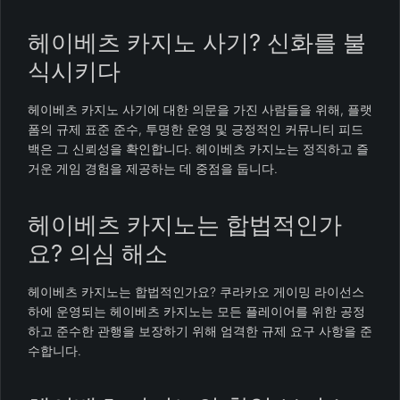
헤이베츠 카지노 사기? 신화를 불
식시키다
헤이베츠 카지노 사기에 대한 의문을 가진 사람들을 위해, 플랫
폼의 규제 표준 준수, 투명한 운영 및 긍정적인 커뮤니티 피드
백은 그 신뢰성을 확인합니다. 헤이베츠 카지노는 정직하고 즐
거운 게임 경험을 제공하는 데 중점을 둡니다.
헤이베츠 카지노는 합법적인가
요? 의심 해소
헤이베츠 카지노는 합법적인가요? 쿠라카오 게이밍 라이선스
하에 운영되는 헤이베츠 카지노는 모든 플레이어를 위한 공정
하고 준수한 관행을 보장하기 위해 엄격한 규제 요구 사항을 준
수합니다.