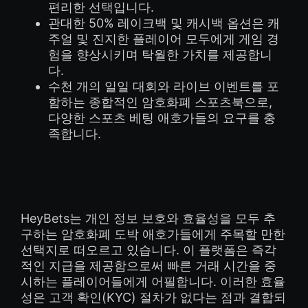
편리한 선택입니다.
관대한 50% 레이크백 및 캐시백 옵션은 캐
주얼 및 진지한 플레이어 모두에게 게임 경
험을 향상시키며 탁월한 가치를 제공합니
다.
수천 개의 일일 대회와 라이브 이벤트를 포
함하는 종합적인 암호화폐 스포츠북으로,
다양한 스포츠 베팅 애호가들의 요구를 충
족합니다.
HeyBets는 개인 정보 보호와 효율성을 모두 추
구하는 암호화폐 도박 애호가들에게 주목할 만한
선택지로 떠오르고 있습니다. 이 플랫폼은 즉각
적인 지급을 제공함으로써 빠른 거래 시간을 중
시하는 플레이어들에게 어필합니다. 이러한 효율
성은 고객 확인(KYC) 절차가 없다는 점과 결합되