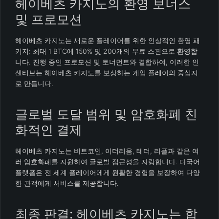
헤이베츠 카지노의 환영 보너스
및 프로모션
헤이베츠 카지노는 새로운 플레이어를 위한 인상적인 환영 패
키지: 최대 1 BTC에 150% 및 200개의 무료 스핀으로 환영합
니다. 진행 중인 프로모션 및 토너먼트와 결합하여, 이러한 인
센티브는 헤이베츠 카지노를 보상하는 게임 플레이의 중심지
로 만듭니다.
글로벌 도달 범위 및 암호화폐 친
화적인 결제
헤이베츠 카지노는 비트코인, 이더리움, 테더, 리플과 같은 여
러 암호화폐를 지원하여 글로벌 접근성을 자랑합니다. 다국어
플랫폼은 전 세계 플레이어에게 원활한 경험을 보장하여 다양
한 관객에게 서비스를 제공합니다.
최종 판결: 헤이베츠 카지노는 합