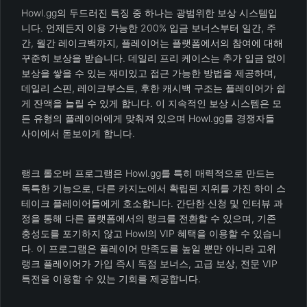
Howl.gg의 두드러진 특징 중 하나는 광범위한 보상 시스템입
니다. 언제든지 이용 가능한 200% 입금 보너스부터 일간, 주
간, 월간 레이크백까지, 플레이어는 플랫폼에서의 참여에 대해
꾸준히 보상을 받습니다. 데일리 프리 케이스는 추가 입금 없이
보상을 쌓을 수 있는 재미있고 접근 가능한 방법을 제공하며,
데일리 스핀, 레이크부스트, 후한 캐시백 구조는 플레이어가 쉽
게 잔액을 늘릴 수 있게 합니다. 이 지속적인 보상 시스템은 모
든 유형의 플레이어에게 맞춰져 있으며 Howl.gg를 경쟁자들
사이에서 돋보이게 합니다.
랭크 롤오버 프로그램은 Howl.gg를 특히 매력적으로 만드는
독특한 기능으로, 다른 카지노에서 확립된 지위를 가진 하이 스
테이크 플레이어들에게 호소합니다. 간단한 신청 및 인터뷰 과
정을 통해 다른 플랫폼에서의 랭크를 전환할 수 있으며, 기존
충성도를 포기하지 않고 Howl의 VIP 혜택을 이용할 수 있습니
다. 이 프로그램은 플레이어 만족도를 높일 뿐만 아니라 고위
랭크 플레이어가 가입 즉시 독점 보너스, 고급 보상, 전문 VIP
특전을 이용할 수 있는 기회를 제공합니다.