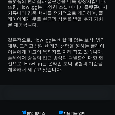
플랫폼의 편리함과 접근성을 더욱 향상시킵니다.
또한, Howl.gg는 다양한 소셜 미디어 플랫폼에서
커뮤니티 경품 행사를 정기적으로 개최하여, 플
레이어에게 무료 현금과 상품을 받을 추가 기회
를 제공합니다.
결론적으로, Howl.gg는 비할 데 없는 보상, VIP
대우, 그리고 방대한 게임 선택을 원하는 플레이
어들에게 최고의 목적지로 자리 잡고 있습니다.
플레이어 중심의 접근 방식과 탁월함에 대한 헌
신으로, Howl.gg는 온라인 도박 경험의 기준을
계속해서 세우고 있습니다.
환영 보너스
지원되는 언어