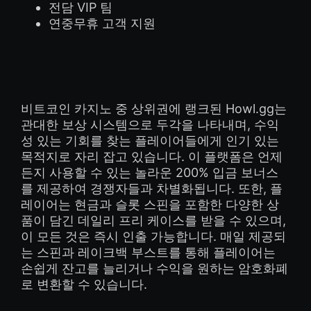
전담 VIP 팀
연중무휴 고객 지원
비트코인 카지노 중 상위권에 랭크된 Howl.gg는
관대한 보상 시스템으로 두각을 나타내며, 수익
성 있는 기회를 찾는 플레이어들에게 인기 있는
목적지로 자리 잡고 있습니다. 이 플랫폼은 언제
든지 사용할 수 있는 놀라운 200% 입금 보너스
를 제공하여 경쟁자들과 차별화됩니다. 또한, 플
레이어는 현금과 슬롯 스핀을 포함한 다양한 상
품이 담긴 데일리 프리 케이스를 받을 수 있으며,
이 모든 것은 즉시 인출 가능합니다. 매일 제공되
는 스핀과 레이크백 부스트를 통해 플레이어는
손쉽게 잔고를 늘리거나 수익을 원하는 암호화폐
로 변환할 수 있습니다.