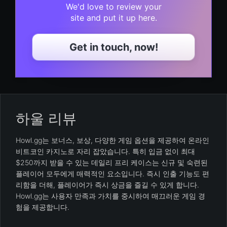
We'd love to review your
site and put it up here.
Get in touch, now!
하울 리뷰
Howl.gg는 보너스, 보상, 다양한 게임 옵션을 제공하여 온라인
비트코인 카지노로 자리 잡았습니다. 특히 입금 없이 최대
$250까지 받을 수 있는 데일리 프리 케이스는 신규 및 숙련된
플레이어 모두에게 매력적인 요소입니다. 즉시 인출 기능도 편
리함을 더해, 플레이어가 즉시 상금을 즐길 수 있게 합니다.
Howl.gg는 사용자 만족과 가치를 중시하여 매끄러운 게임 경
험을 제공합니다.