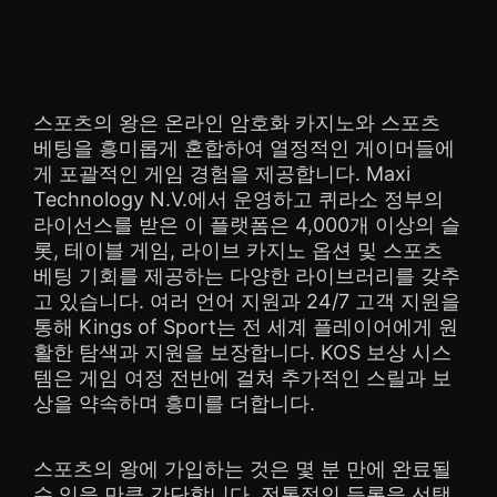
스포츠의 왕은 온라인 암호화 카지노와 스포츠
베팅을 흥미롭게 혼합하여 열정적인 게이머들에
게 포괄적인 게임 경험을 제공합니다. Maxi
Technology N.V.에서 운영하고 퀴라소 정부의
라이선스를 받은 이 플랫폼은 4,000개 이상의 슬
롯, 테이블 게임, 라이브 카지노 옵션 및 스포츠
베팅 기회를 제공하는 다양한 라이브러리를 갖추
고 있습니다. 여러 언어 지원과 24/7 고객 지원을
통해 Kings of Sport는 전 세계 플레이어에게 원
활한 탐색과 지원을 보장합니다. KOS 보상 시스
템은 게임 여정 전반에 걸쳐 추가적인 스릴과 보
상을 약속하며 흥미를 더합니다.
스포츠의 왕에 가입하는 것은 몇 분 만에 완료될
수 있을 만큼 간단합니다. 전통적인 등록을 선택