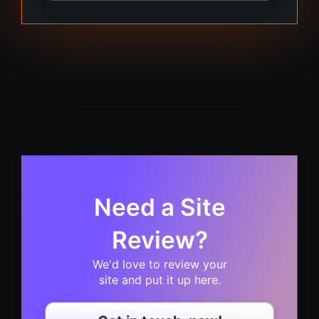
Need a Site
Review?
We'd love to review your
site and put it up here.