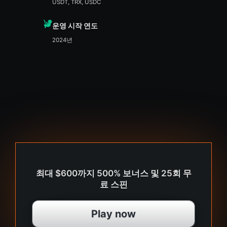
USDT, TRX, USDC
운영 시작 연도
2024년
최대 $600까지 500% 보너스 및 25회 무
료 스핀
Play now