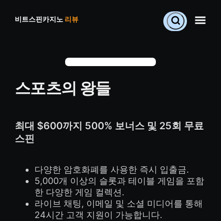
비트스핀카지노
리뷰
스포츠의 왕들
최대 $600까지 500% 보너스 및 25회 무료
스핀
다양한 암호화폐를 사용한 즉시 입출금.
5,000개 이상의 슬롯과 테이블 게임을 포함
한 다양한 게임 컬렉션.
라이브 채팅, 이메일 및 소셜 미디어를 통해
24시간 고객 지원이 가능합니다.