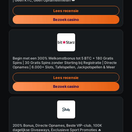
| Geen KYC, Geen Opnamelimieten 👑
Lees recensie
Bezoek casino
Begin met een 300% Welkomstbonus tot 5 BTC + 180 Gratis
Spins | 30 Gratis Spins zonder Storting bij Registratie | Directe
Opnames | 6.000+ Slots, Tafelspellen, Jackpotspellen & Meer
Lees recensie
Bezoek casino
200% Bonus, Directe Opnames, Beste VIP-club, 100K
dagelijkse Giveaways, Exclusieve Sport Promoties 🔥