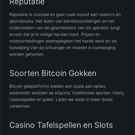
Reputatie
Reputatie is cruciaal en gaat vaak vooraf aan casino's en
sportsbooks. Het lezen van klantbeoordelingen en het
onderzoeken van de geschiedenis van de operator zorgt
ervoor dat je in veilige handen bent. Prijzen en
onderscheidingen weerspiegelen het harde werk en de
toewijding van de ontvanger en moeten in overweging
worden genomen.
Soorten Bitcoin Gokken
Bitcoin gokplatforms bieden een scala aan opties,
waaronder wedden op eSports, traditionele sporten, loterij,
casinospellen en poker. Laten we deze in meer detail
verkennen:
Casino Tafelspellen en Slots