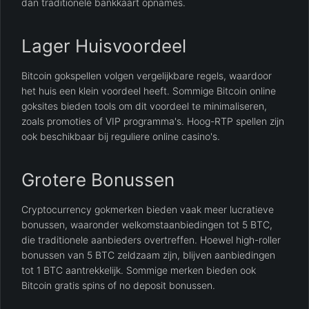
dan traditionele bankkaart opnames.
Lager Huisvoordeel
Bitcoin gokspellen volgen vergelijkbare regels, waardoor
het huis een klein voordeel heeft. Sommige Bitcoin online
goksites bieden tools om dit voordeel te minimaliseren,
zoals promoties of VIP programma's. Hoog-RTP spellen zijn
ook beschikbaar bij reguliere online casino's.
Grotere Bonussen
Cryptocurrency gokmerken bieden vaak meer lucratieve
bonussen, waaronder welkomstaanbiedingen tot 5 BTC,
die traditionele aanbieders overtreffen. Hoewel high-roller
bonussen van 5 BTC zeldzaam zijn, blijven aanbiedingen
tot 1 BTC aantrekkelijk. Sommige merken bieden ook
Bitcoin gratis spins of no deposit bonussen.