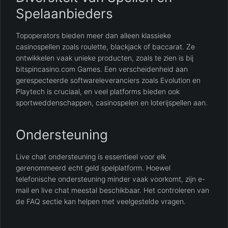
Spelaanbieders
Topoperators bieden meer dan alleen klassieke
casinospellen zoals roulette, blackjack of baccarat. Ze
ontwikkelen vaak unieke producten, zoals te zien is bij
bitspincasino.com Games. Een verscheidenheid aan
gerespecteerde softwareleveranciers zoals Evolution en
Playtech is cruciaal, en veel platforms bieden ook
sportweddenschappen, casinospelen en loterijspellen aan.
Ondersteuning
Live chat ondersteuning is essentieel voor elk
gerenommeerd echt geld spelplatform. Hoewel
telefonische ondersteuning minder vaak voorkomt, zijn e-
mail en live chat meestal beschikbaar. Het controleren van
de FAQ sectie kan helpen met veelgestelde vragen.