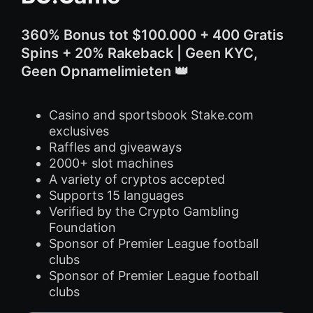
360% Bonus tot $100.000 + 400 Gratis
Spins + 20% Rakeback | Geen KYC,
Geen Opnamelimieten 👑
Casino and sportsbook Stake.com
exclusives
Raffles and giveaways
2000+ slot machines
A variety of cryptos accepted
Supports 15 languages
Verified by the Crypto Gambling
Foundation
Sponsor of Premier League football
clubs
Sponsor of Premier League football
clubs