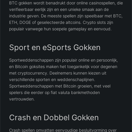
BTC gokken wordt benadrukt door online casinospellen, die
verifieerbaar eerlijk zijn en een unieke smaak aan de
industrie geven. De meeste spellen zijn speelbaar met BTC,
ETH, DOGE of geselecteerde altcoins. Crypto slots zijn
populair vanwege hun soepele gameplay en eenvoud.
Sport en eSports Gokken
Sportweddenschappen zijn populair online en persoonlijk,
en Bitcoin goksites maken het toegankelijk voor degenen
met cryptocurrency. Deelnemers kunnen kiezen uit
verschillende sporten en weddenschaplijnen.
Sportweddenschappen met Bitcoin groeien, met veel
spelers die eerder op fiat valuta bankmethoden
vertrouwden.
Crash en Dobbel Gokken
Crash spellen omvatten eenvoudige besluitvorming over