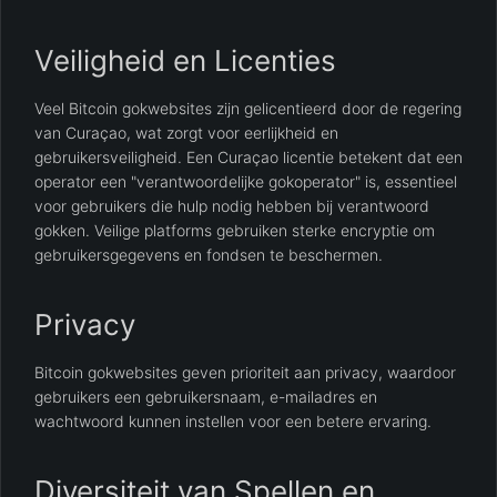
Veiligheid en Licenties
Veel Bitcoin gokwebsites zijn gelicentieerd door de regering
van Curaçao, wat zorgt voor eerlijkheid en
gebruikersveiligheid. Een Curaçao licentie betekent dat een
operator een "verantwoordelijke gokoperator" is, essentieel
voor gebruikers die hulp nodig hebben bij verantwoord
gokken. Veilige platforms gebruiken sterke encryptie om
gebruikersgegevens en fondsen te beschermen.
Privacy
Bitcoin gokwebsites geven prioriteit aan privacy, waardoor
gebruikers een gebruikersnaam, e-mailadres en
wachtwoord kunnen instellen voor een betere ervaring.
Diversiteit van Spellen en