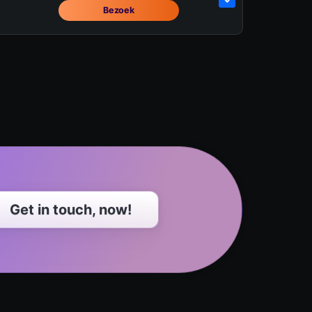
Bezoek
Get in touch, now!