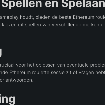
n Spellen en Spelaa
 gameplay houdt, bieden de beste Ethereum roul
 kiezen uit spellen van verschillende merken o
g
cruciaal voor het oplossen van eventuele probl
de Ethereum roulette sessie zit of vragen hebt
oor antwoorden.
ing