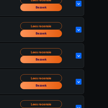
Lees recensie
Bezoek
Lees recensie
Bezoek
Lees recensie
Bezoek
Lees recensie
Bezoek
Lees recensie