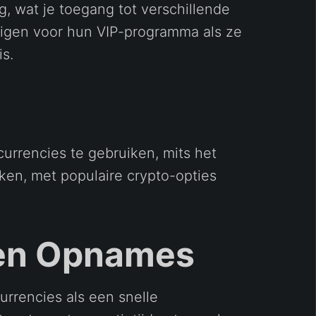
g, wat je toegang tot verschillende
digen voor hun VIP-programma als ze
is.
rrencies te gebruiken, mits het
kken, met populaire crypto-opties
 en Opnames
urrencies als een snelle