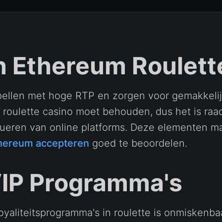
n Ethereum Roulett
ellen met hoge RTP en zorgen voor gemakkelijke
 roulette casino moet behouden, dus het is r
lueren van online platforms. Deze elementen mak
Ethereum accepteren
goed te beoordelen.
IP Programma's
yaliteitsprogramma's in roulette is onmiskenba